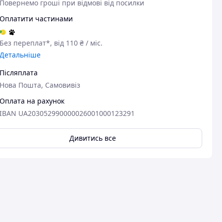
Повернемо гроші при відмові від посилки
Оплатити частинами
Без переплат*, від 110 ₴ / міс.
Детальніше
Післяплата
Нова Пошта, Самовивіз
Оплата на рахунок
IBAN UA203052990000026001000123291
Дивитись все