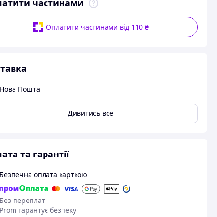
латити частинами
Оплатити частинами від 110 ₴
тавка
Нова Пошта
Дивитись все
ата та гарантії
Безпечна оплата карткою
Без переплат
Prom гарантує безпеку