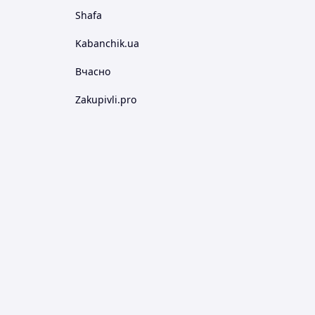
Shafa
Kabanchik.ua
Вчасно
Zakupivli.pro