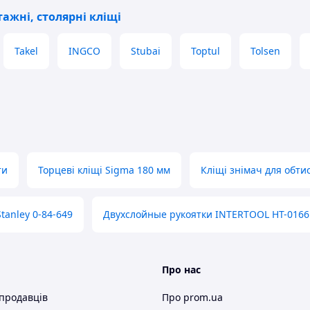
ажні, столярні кліщі
Takel
INGCO
Stubai
Toptul
Tolsen
ти
Торцеві кліщі Sigma 180 мм
Кліщі знімач для обти
tanley 0-84-649
Двухслойные рукоятки INTERTOOL HT-0166
Про нас
 продавців
Про prom.ua