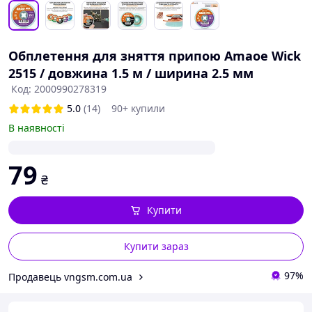
Обплетення для зняття припою Amaoe Wick
2515 / довжина 1.5 м / ширина 2.5 мм
Код: 2000990278319
5.0
(14)
90+ купили
В наявності
79
₴
Купити
Купити зараз
97%
Продавець vngsm.com.ua