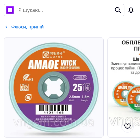
Флюси, припій