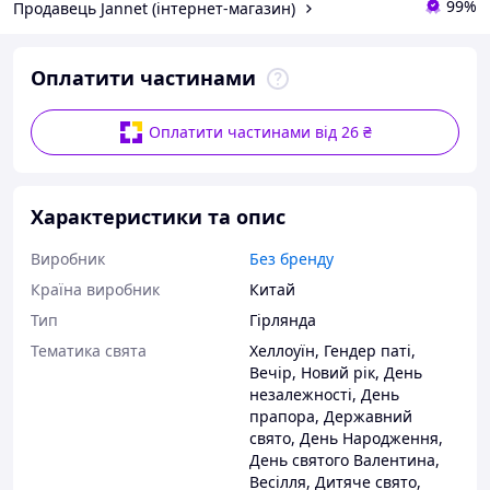
99%
Продавець Jannet (інтернет-магазин)
Оплатити частинами
Оплатити частинами від 26 ₴
Характеристики та опис
Виробник
Без бренду
Країна виробник
Китай
Тип
Гірлянда
Тематика свята
Хеллоуїн
,
Гендер паті
,
Вечір
,
Новий рік
,
День
незалежності
,
День
прапора
,
Державний
свято
,
День Народження
,
День святого Валентина
,
Весілля
,
Дитяче свято
,