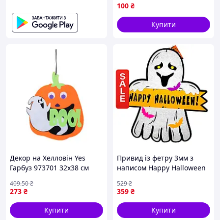
упаковці 20 шт - Гарантія!
100
₴
Сервіс!
Купити
Декор на Хелловін Yes
Привид із фетру 3мм з
Гарбуз 973701 32х38 см
написом Happy Halloween
висока якість
фетровий декор на
409
.50
₴
529
₴
Хелловін для скрапу
273
₴
359
₴
Купити
Купити