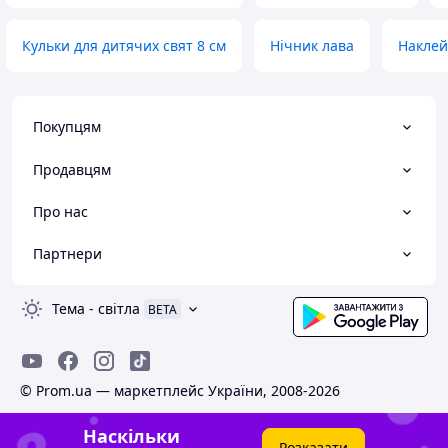
Кульки для дитячих свят 8 см
Нічник лава
Наклей
Покупцям
Продавцям
Про нас
Партнери
Тема
-
світла
BETA
© Prom.ua — маркетплейс України, 2008-2026
Наскільки
Розказати