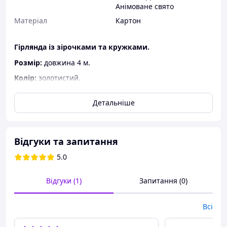
Анімоване свято
Матеріал
Картон
Гірлянда із зірочками та кружками.
Розмір:
довжина 4 м.
Колір:
золотистий.
Матеріал:
картон, нитка.
Детальніше
Відгуки та запитання
5.0
Відгуки (1)
Запитання (0)
Всі