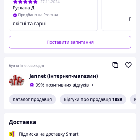
27.11.2024
Руслана Д.
Придбано на Prom.ua
Пере
якісні та гарні
Поставити запитання
Був online:
сьогодні
Jannet (інтернет-магазин)
99% позитивних відгуків
Каталог продавця
Відгуки про продавця
1889
Ко
Доставка
Підписка на доставку Smart