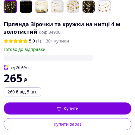
Гірлянда Зірочки та кружки на нитці 4 м
золотистий
Код: 34900
5.0
(1)
30+ купили
Готово до відправки
26
від
₴
/міс
265
₴
260
₴
від 5 шт.
Купити
Купити зараз