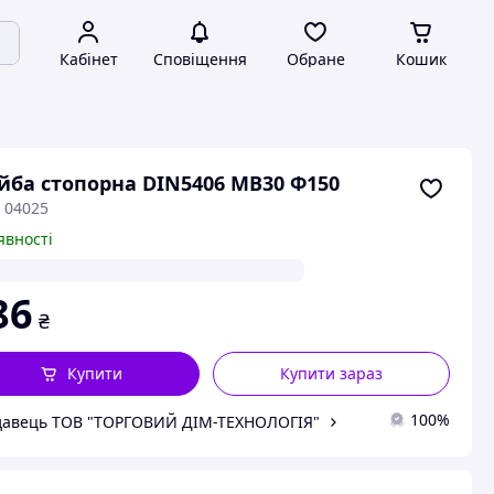
Кабінет
Сповіщення
Обране
Кошик
ба стопорна DIN5406 MB30 Ф150
 04025
явності
86
₴
Купити
Купити зараз
100%
авець ТОВ "ТОРГОВИЙ ДІМ-ТЕХНОЛОГІЯ"