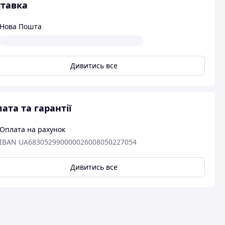
тавка
Нова Пошта
Дивитись все
ата та гарантії
Оплата на рахунок
IBAN UA683052990000026008050227054
Дивитись все