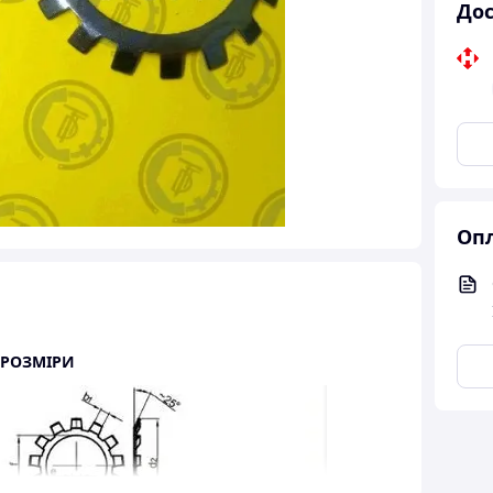
Дос
Опл
 РОЗМІРИ