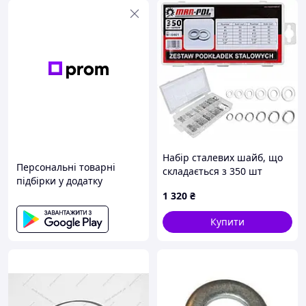
Набір сталевих шайб, що
Персональні товарні
складається з 350 шт
підбірки у додатку
M66461 MAR-POL
1 320
₴
Купити