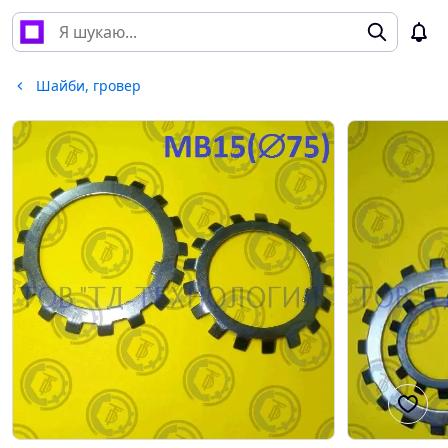
Шайби, гровер