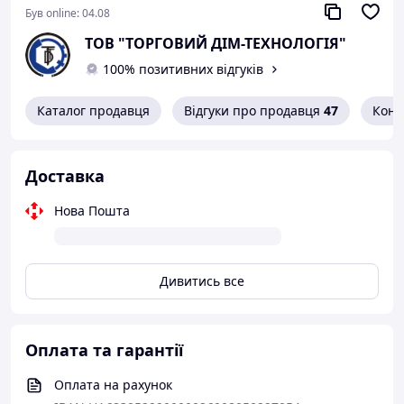
Був online:
04.08
ТОВ "ТОРГОВИЙ ДІМ-ТЕХНОЛОГІЯ"
100% позитивних відгуків
Каталог продавця
Відгуки про продавця
47
Конт
Доставка
Нова Пошта
Дивитись все
Оплата та гарантії
Оплата на рахунок