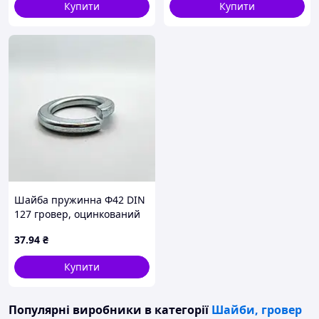
Купити
Купити
Шайба пружинна Ф42 DIN
127 гровер, оцинкований
37
.94
₴
Купити
Популярні виробники
в категорії
Шайби, гровер