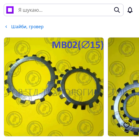
Шайби, гровер