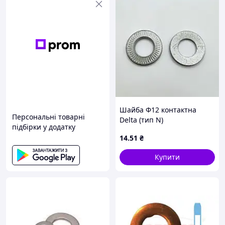
Шайба Ф12 контактна
Персональні товарні
Delta (тип N)
підбірки у додатку
14
.51
₴
Купити