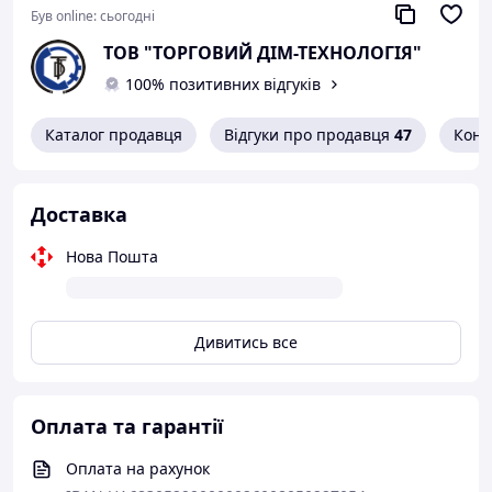
Був online:
сьогодні
ТОВ "ТОРГОВИЙ ДІМ-ТЕХНОЛОГІЯ"
100% позитивних відгуків
Каталог продавця
Відгуки про продавця
47
Конт
Доставка
Нова Пошта
Дивитись все
Оплата та гарантії
Оплата на рахунок