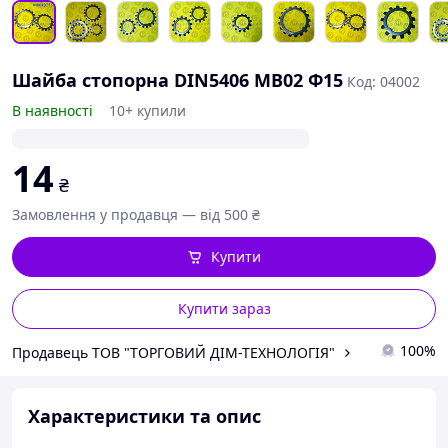
Шайба стопорна DIN5406 MB02 Ф15
Код: 04002
В наявності
10+ купили
14
₴
Замовлення у продавця — від 500 ₴
Купити
Купити зараз
100%
Продавець ТОВ "ТОРГОВИЙ ДІМ-ТЕХНОЛОГІЯ"
Характеристики та опис