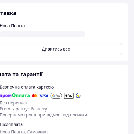
тавка
Нова Пошта
Дивитись все
ата та гарантії
Безпечна оплата карткою
Без переплат
Prom гарантує безпеку
Повернемо гроші при відмові від посилки
Післяплата
Нова Пошта, Самовивіз