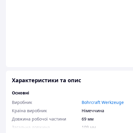
Характеристики та опис
Основні
Виробник
Bohrcraft Werkzeuge
Країна виробник
Німеччина
Довжина робочої частини
69 мм
Загальна довжина
109 мм