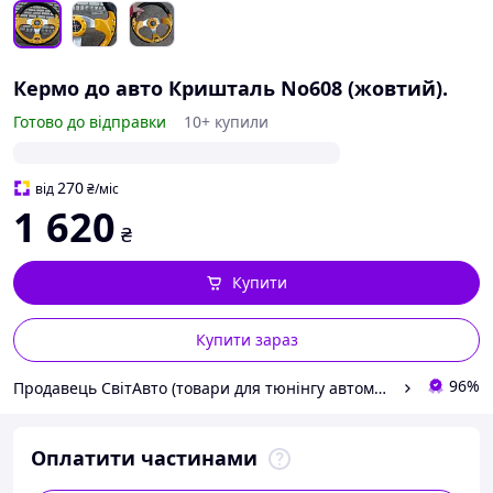
Кермо до авто Кришталь No608 (жовтий).
Готово до відправки
10+ купили
270
від
₴
/міс
1 620
₴
Купити
Купити зараз
96%
Продавець СвітАвто (товари для тюнінгу автомобілів ВАЗ)
Оплатити частинами