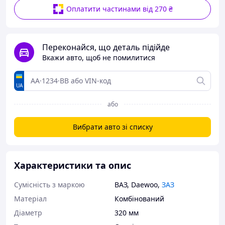
Оплатити частинами від 270 ₴
Переконайся, що деталь підійде
Вкажи авто, щоб не помилитися
UA
або
Вибрати авто зі списку
Характеристики та опис
Сумісність з маркою
ВАЗ
,
Daewoo
,
ЗАЗ
Матеріал
Комбінований
Діаметр
320 мм