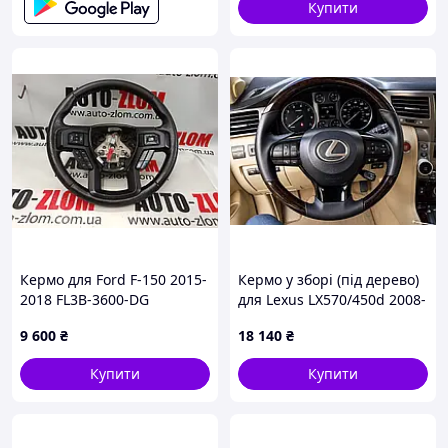
Купити
Кермо для Ford F-150 2015-
Кермо у зборі (під дерево)
2018 FL3B-3600-DG
для Lexus LX570/450d 2008-
2022 рр
9 600
₴
18 140
₴
Купити
Купити