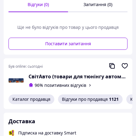
Відгуки (0)
Запитання (0)
Ще не було відгуків про товар у цього продавця
Поставити запитання
Був online:
сьогодні
СвітАвто (товари для тюнінгу автомобілів ВАЗ)
96% позитивних відгуків
Каталог продавця
Відгуки про продавця
1121
Ко
Доставка
Підписка на доставку Smart