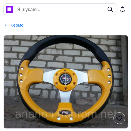
Кермо