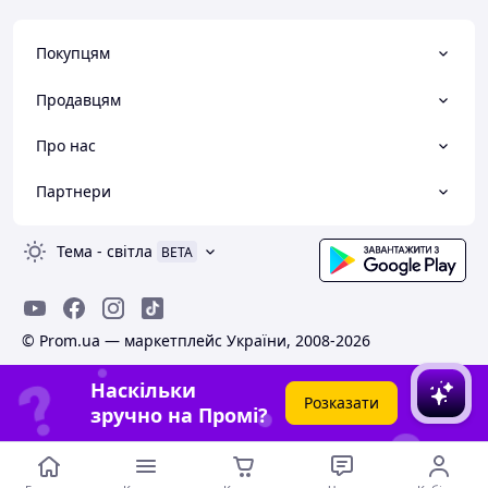
Покупцям
Продавцям
Про нас
Партнери
Тема
-
світла
BETA
© Prom.ua — маркетплейс України, 2008-2026
Наскільки
Розказати
зручно на Промі?