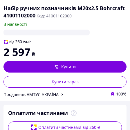
Набір ручних позначників M20х2.5 Bohrcraft
41001102000
Код: 41001102000
В наявності
260
від
₴
/міс
2 597
₴
Купити
Купити зараз
100%
Продавець АМТУЛ УКРАЇНА
Оплатити частинами
Оплатити частинами від 260 ₴