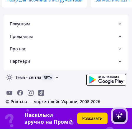
Покупцям
Продавцям
Про нас
Партнери
Тема
-
світла
BETA
© Prom.ua — маркетплейс України, 2008-2026
Наскільки
Розказати
зручно на Промі?