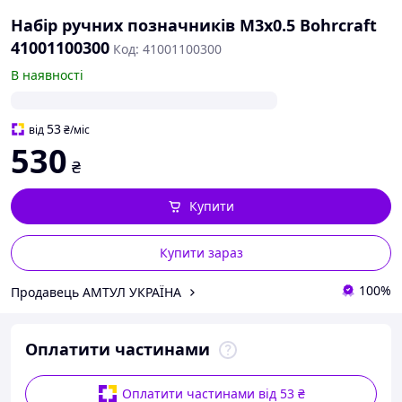
Набір ручних позначників M3х0.5 Bohrcraft
41001100300
Код: 41001100300
В наявності
53
від
₴
/міс
530
₴
Купити
Купити зараз
100%
Продавець АМТУЛ УКРАЇНА
Оплатити частинами
Оплатити частинами від 53 ₴