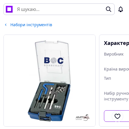
Набори інструментів
Характе
Виробник
Країна виро
Тип
Набір ручно
інструменту
Тип упаковк