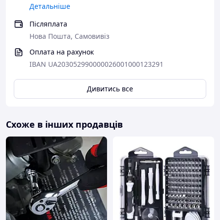
Детальніше
Післяплата
Нова Пошта, Самовивіз
Оплата на рахунок
IBAN UA203052990000026001000123291
Дивитись все
Схоже в інших продавців