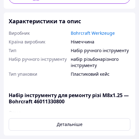
Характеристики та опис
Виробник
Bohrcraft Werkzeuge
Країна виробник
Німеччина
Тип
Набір ручного інструменту
Набір ручного інструменту
набір різьбонарізного
інструменту
Тип упаковки
Пластиковий кейс
Набір інструменту для ремонту різі M8х1.25 —
Bohrcraft 46011330800
Опис:
Високоякісний нарізний інструмент для
Детальніше
ремонту та відновлення різі
Відновлення різі здійснюється високоякісними