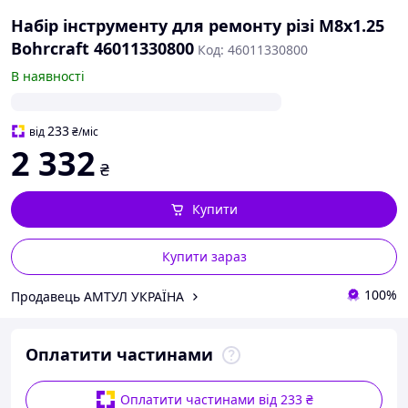
Набір інструменту для ремонту різі M8х1.25
Bohrcraft 46011330800
Код: 46011330800
В наявності
233
від
₴
/міс
2 332
₴
Купити
Купити зараз
100%
Продавець АМТУЛ УКРАЇНА
Оплатити частинами
Оплатити частинами від 233 ₴