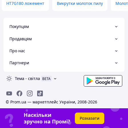
HT7G180 ложемент
Викрутки молоток пилу
Молот
Покупцям
Продавцям
Про нас
Партнери
Тема
-
світла
BETA
© Prom.ua — маркетплейс України, 2008-2026
Наскільки
Розказати
зручно на Промі?