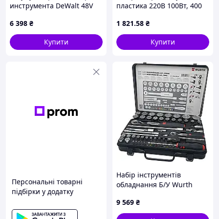
инструмента DeWalt 48V
пластика 220В 100Вт, 400
2в1, Набор 2в1 акб dewalt,
скоб Alloid, серія Pro
6 398
₴
1 821
.58
₴
Наборы инструментов
(00000064527)
DeWalt JGGW_6398
Купити
Купити
Набір інструментів
Персональні товарні
обладнання Б/У Wurth
підбірки у додатку
096509059 1/4" + 1/2" 59 шт
9 569
₴