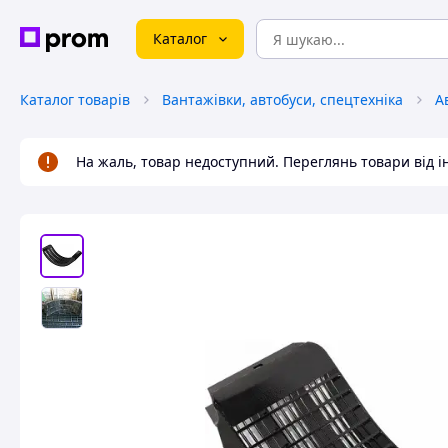
Каталог
Каталог товарів
Вантажівки, автобуси, спецтехніка
А
На жаль, товар недоступний. Переглянь товари від 