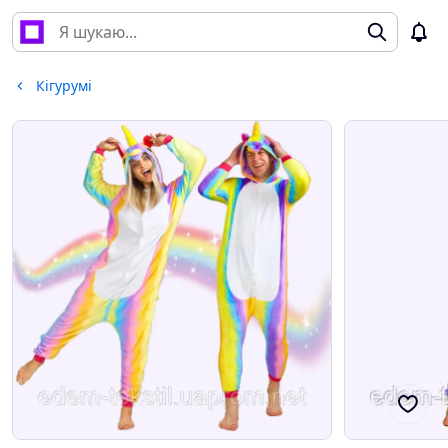
Кігурумі