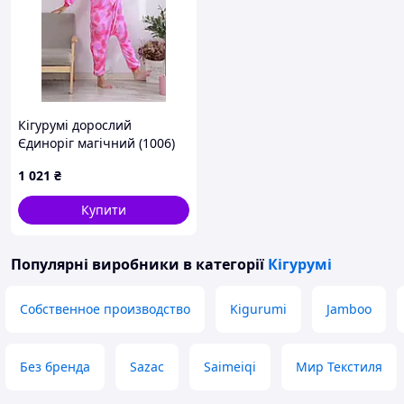
Кігурумі дорослий
Єдиноріг магічний (1006)
1 021
₴
Купити
Популярні виробники
в категорії
Кігурумі
Собственное производство
Kigurumi
Jamboo
Без бренда
Sazac
Saimeiqi
Мир Текстиля