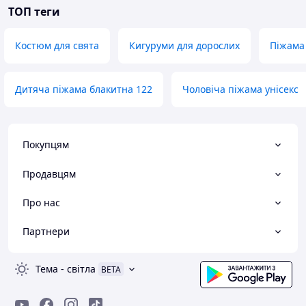
ТОП теги
Костюм для свята
Кигуруми для дорослих
Піжама
Дитяча піжама блакитна 122
Чоловіча піжама унісекс
Покупцям
Продавцям
Про нас
Партнери
Тема
-
світла
BETA