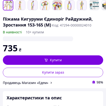
Піжама Кигуруми Єдиноріг Райдужний,
Зростання 153-165 (M)
Код: 47294-00000024010
В наявності
10+ купили
735
₴
Купити
Купити зараз
98%
Продавець Магазин «Едем»
Характеристики та опис