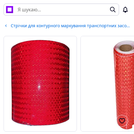
Стрічки для контурного маркування транспортних засобів, катафоти