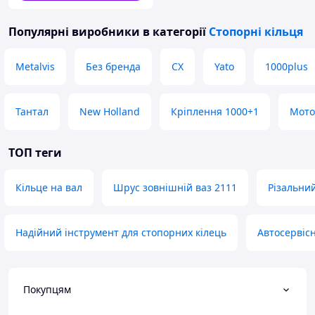
Популярні виробники
в категорії
Стопорні кільця
Metalvis
Без бренда
CX
Yato
1000plus
Тантал
New Holland
Кріплення 1000+1
Мото
ТОП теги
Кільце на вал
Шрус зовнішній ваз 2111
Різальний
Надійний інструмент для стопорних кілець
Автосервіс
Покупцям