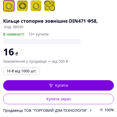
Кільце стопорне зовнішнє DIN471 Ф58,
Код: 08030
В наявності
10+ купили
16
₴
Замовлення у продавця — від 500 ₴
16
₴
від 1000 шт.
Купити
Купити зараз
100%
Продавець ТОВ "ТОРГОВИЙ ДІМ-ТЕХНОЛОГІЯ"