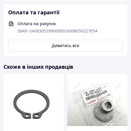
Оплата та гарантії
Оплата на рахунок
IBAN UA683052990000026008050227054
Дивитись все
Схоже в інших продавців