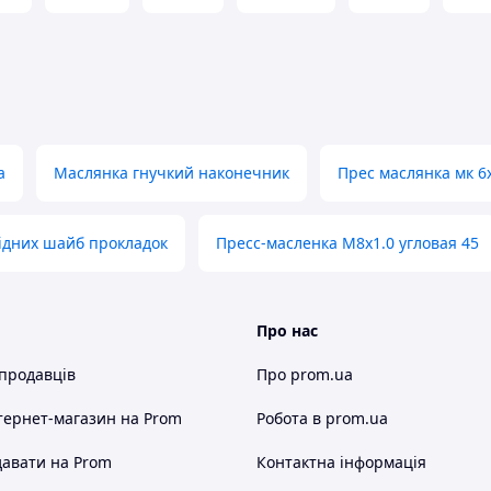
а
Маслянка гнучкий наконечник
Прес маслянка мк 6
ідних шайб прокладок
Пресс-масленка М8х1.0 угловая 45
Про нас
 продавців
Про prom.ua
тернет-магазин
на Prom
Робота в prom.ua
авати на Prom
Контактна інформація