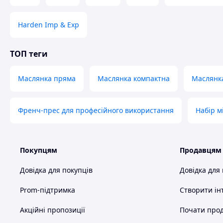
Harden Imp & Exp
ТОП теги
Маслянка пряма
Маслянка компактна
Маслянк
Френч-прес для професійного використання
Набір м
Покупцям
Продавцям
Довідка для покупців
Довідка для
Prom-підтримка
Створити ін
Акційні пропозиції
Почати прод