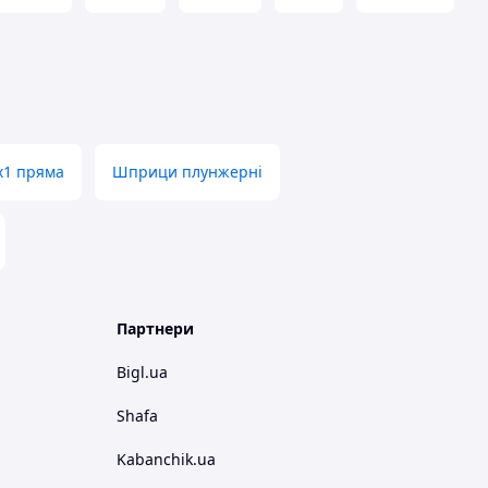
х1 пряма
Шприци плунжерні
Партнери
Bigl.ua
Shafa
Kabanchik.ua