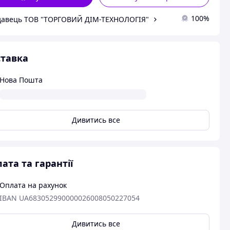
100%
авець ТОВ "ТОРГОВИЙ ДІМ-ТЕХНОЛОГІЯ"
тавка
Нова Пошта
Дивитись все
ата та гарантії
Оплата на рахунок
IBAN UA683052990000026008050227054
Дивитись все