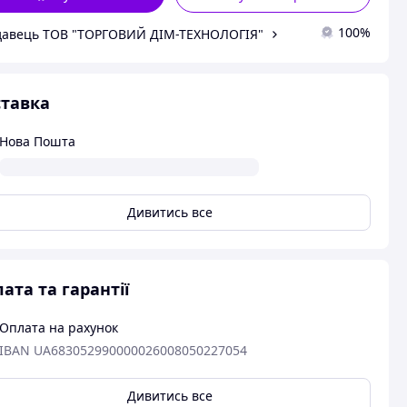
100%
авець ТОВ "ТОРГОВИЙ ДІМ-ТЕХНОЛОГІЯ"
тавка
Нова Пошта
Дивитись все
ата та гарантії
Оплата на рахунок
IBAN UA683052990000026008050227054
Дивитись все