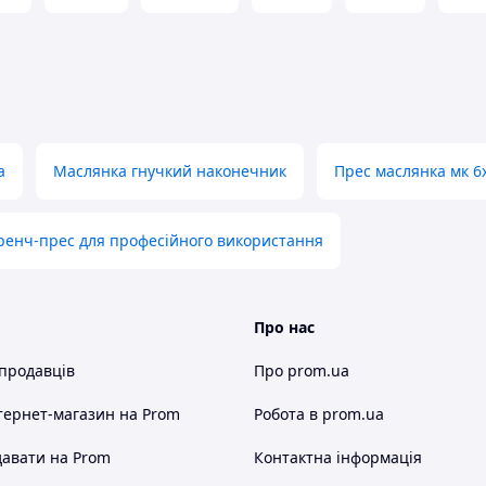
а
Маслянка гнучкий наконечник
Прес маслянка мк 6
ренч-прес для професійного використання
Про нас
 продавців
Про prom.ua
тернет-магазин
на Prom
Робота в prom.ua
авати на Prom
Контактна інформація