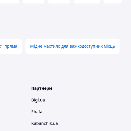
х1 пряма
Мідне мастило для важкодоступних місць
Партнери
Bigl.ua
Shafa
Kabanchik.ua