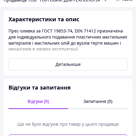
Характеристики та опис
Прес-оливка за ГОСТ 19853-74, DIN 71412 призначена
для індивідуального подавання пластичних мастильних
матеріалів і мастильних олій до вузлів тертя машин і
механізмів в умовах експлуатації.
Детальніше
Конструкція та розміри, а також умовне
позначення оливок вказані на кресленнях:
Відгуки та запитання
Відгуки (0)
Запитання (0)
Ще не було відгуків про товар у цього продавця