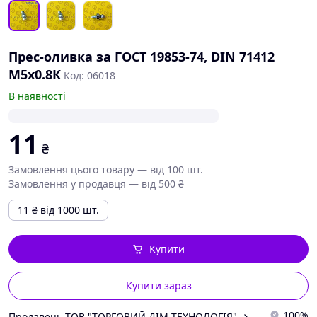
Прес-оливка за ГОСТ 19853-74, DIN 71412
М5х0.8К
Код: 06018
В наявності
11
₴
Замовлення цього товару — від 100 шт.
Замовлення у продавця — від 500 ₴
11
₴
від 1000 шт.
Купити
Купити зараз
100%
Продавець ТОВ "ТОРГОВИЙ ДІМ-ТЕХНОЛОГІЯ"