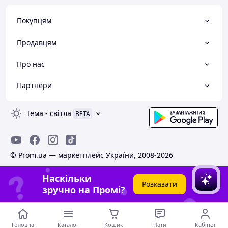
Покупцям
Продавцям
Про нас
Партнери
Тема
-
світла
BETA
© Prom.ua — маркетплейс України, 2008-2026
Наскільки
Розказати
зручно на Промі?
Головна
Каталог
Кошик
Чати
Кабінет