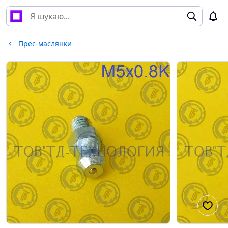
Прес-маслянки