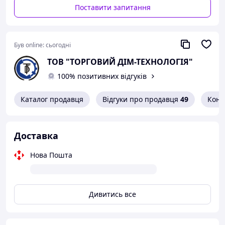
Поставити запитання
Був online:
сьогодні
ТОВ "ТОРГОВИЙ ДІМ-ТЕХНОЛОГІЯ"
100% позитивних відгуків
Каталог продавця
Відгуки про продавця
49
Конт
Доставка
Нова Пошта
Дивитись все