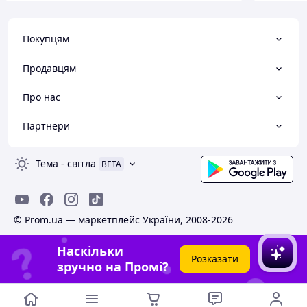
Покупцям
Продавцям
Про нас
Партнери
Тема
-
світла
BETA
© Prom.ua — маркетплейс України, 2008-2026
Наскільки
Розказати
зручно на Промі?