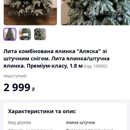
Лита комбінована ялинка "Аляска" зі
штучним снігом. Лита ялинка/штучна
ялинка. Преміум-класу, 1.8 м
Код: 199002
Недоступний
2 999
₴
Характеристики та опис
Вид дерева
ялина штучна