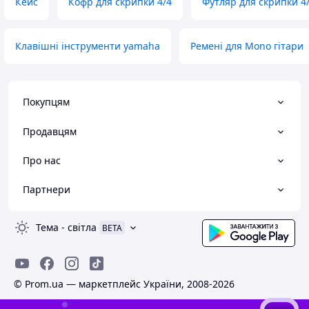
Кейс
Кофр для скрипки 4/4
Футляр для скрипки 4
Клавішні інструменти yamaha
Ремені для Mono гітари
Покупцям
Продавцям
Про нас
Партнери
Тема
-
світла
BETA
© Prom.ua — маркетплейс України, 2008-2026