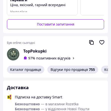
Ціна, якісний, гарний всередині
Недоліки
Немає
Поставити запитання
Був online:
сьогодні
TopPokupki
97% позитивних відгуків
Каталог продавця
Відгуки про продавця
755
Кон
Доставка
Підписка на доставку Smart
Безкоштовно
— в магазини Rozetka
Безкоштовно
— у відділення Нової Пошти