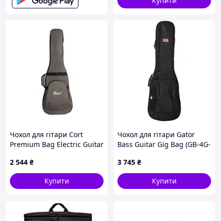
Купити
Чохол для гітари Cort
Чохол для гітари Gator
Premium Bag Electric Guitar
Bass Guitar Gig Bag (GB-4G-
(CPEG10)
BASS)
2 544
₴
3 745
₴
Купити
Купити