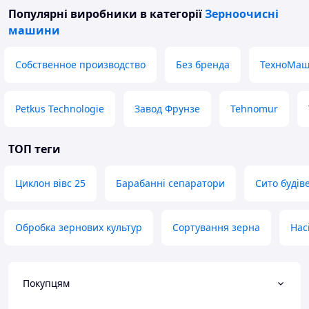
Популярні виробники
в категорії
Зерноочисні
машини
Собственное производство
Без бренда
ТехноМаш
Petkus Technologie
Завод Фрунзе
Tehnomur
ТОП теги
Циклон вівс 25
Барабанні сепаратори
Сито будів
Обробка зернових культур
Сортування зерна
Нас
Покупцям