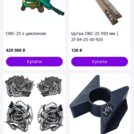
ОВС-25 з циклоном
Щітка ОВС-25 950 мм |
2Г-04-25-30-920
420 000
₴
120
₴
Купити
Купити