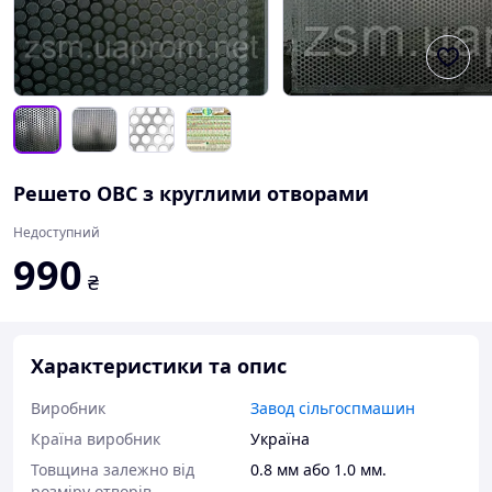
Решето ОВС з круглими отворами
Недоступний
990
₴
Характеристики та опис
Виробник
Завод сільгоспмашин
Країна виробник
Україна
Товщина залежно від
0.8 мм або 1.0 мм.
розміру отворів