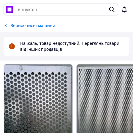
Зерноочисні машини
На жаль, товар недоступний. Переглянь товари
від інших продавців