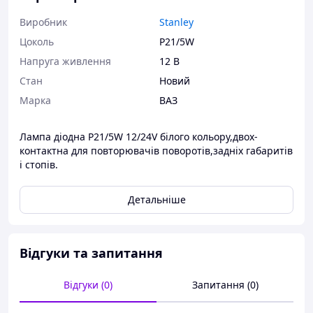
Виробник
Stanley
Цоколь
P21/5W
Напруга живлення
12 В
Стан
Новий
Марка
ВАЗ
Лампа діодна Р21/5W 12/24V білого кольору,двох-
контактна для повторювачів поворотів,задніх габаритів
і стопів.
Детальніше
Відгуки та запитання
Відгуки (0)
Запитання (0)