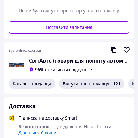
Ще не було відгуків про товар у цього продавця
Поставити запитання
Був online:
сьогодні
СвітАвто (товари для тюнінгу автомобілів ВАЗ)
96% позитивних відгуків
Каталог продавця
Відгуки про продавця
1121
Ко
Доставка
Підписка на доставку Smart
Безкоштовно
— у відділення Нової Пошти
Дізнатися більше