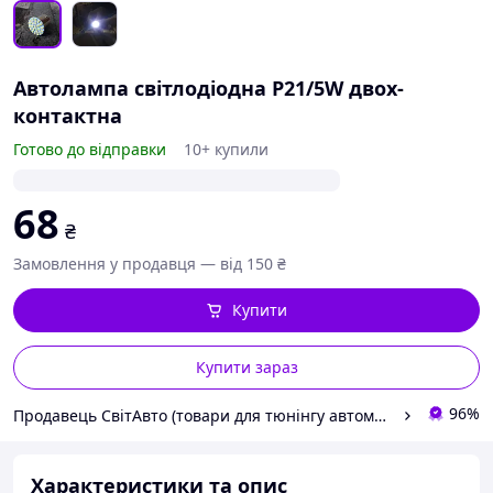
Автолампа світлодіодна P21/5W двох-
контактна
Готово до відправки
10+ купили
68
₴
Замовлення у продавця — від 150 ₴
Купити
Купити зараз
96%
Продавець СвітАвто (товари для тюнінгу автомобілів ВАЗ)
Характеристики та опис