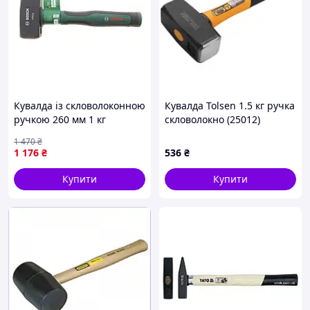
Кувалда із скловолоконною
Кувалда Tolsen 1.5 кг ручка
ручкою 260 мм 1 кг
скловолокно (25012)
1 470
₴
1 176
₴
536
₴
Купити
Купити