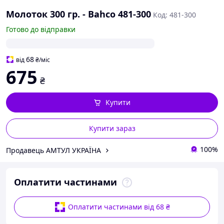
Молоток 300 гр. - Bahco 481-300
Код: 481-300
Готово до відправки
68
від
₴
/міс
675
₴
Купити
Купити зараз
100%
Продавець АМТУЛ УКРАЇНА
Оплатити частинами
Оплатити частинами від 68 ₴