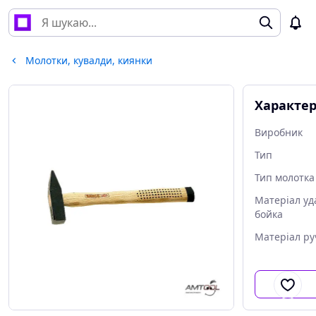
Молотки, кувалди, киянки
Характе
Виробник
Тип
Тип молотка
Матеріал уд
бойка
Матеріал ру