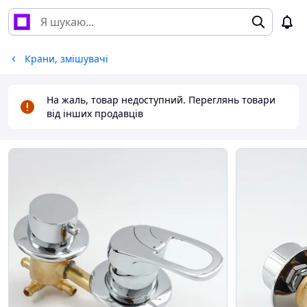
Крани, змішувачі
На жаль, товар недоступний. Переглянь товари
від інших продавців