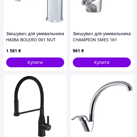
Змішувач для умивальника
Змішувач для умивальника
HAIBA BOLERO 001 NUT
CHAMPION SMES 161
(Колір хром) (HB9574)
(CH0097)
1 581
₴
961
₴
Купити
Купити