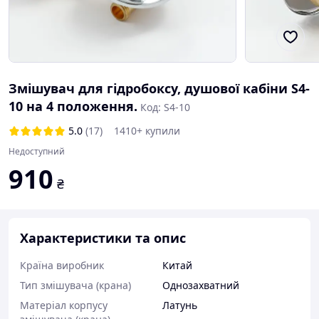
Змішувач для гідробоксу, душової кабіни S4-
10 на 4 положення.
Код: S4-10
5.0
(17)
1410+ купили
Недоступний
910
₴
Характеристики та опис
Країна виробник
Китай
Тип змішувача (крана)
Однозахватний
Матеріал корпусу
Латунь