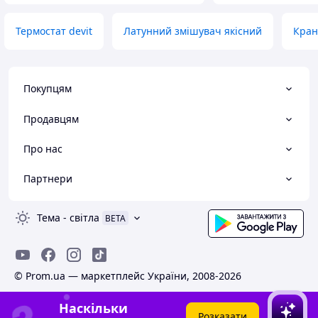
Термостат devit
Латунний змішувач якісний
Кран
Покупцям
Продавцям
Про нас
Партнери
Тема
-
світла
BETA
© Prom.ua — маркетплейс України, 2008-2026
Наскільки
Розказати