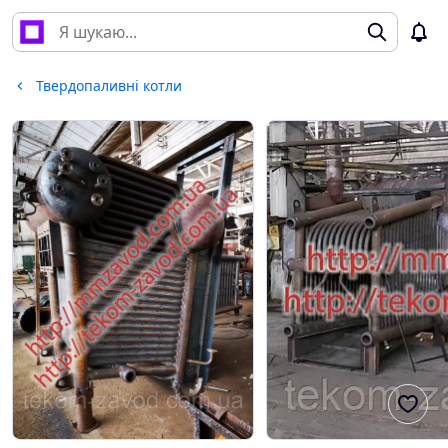
Твердопаливні котли