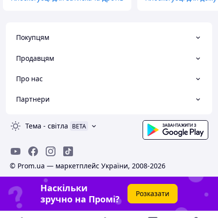
Покупцям
Продавцям
Про нас
Партнери
Тема
-
світла
BETA
© Prom.ua — маркетплейс України, 2008-2026
Наскільки
Розказати
зручно на Промі?