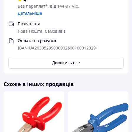
Без переплат*, від 144 ₴ / міс.
Детальніше
Післяплата
Нова Пошта, Самовивіз
Оплата на рахунок
IBAN UA203052990000026001000123291
Дивитись все
Схоже в інших продавців