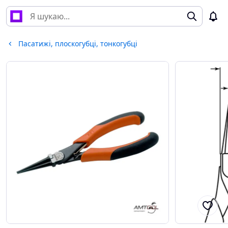
Пасатижі, плоскогубці, тонкогубці