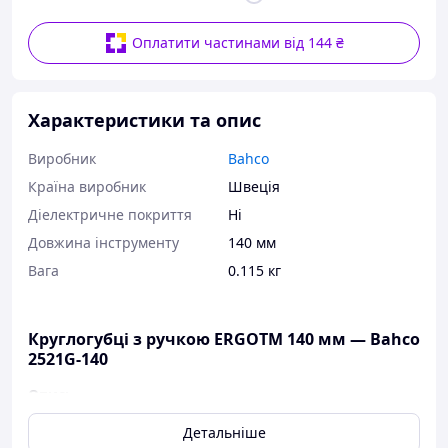
Оплатити частинами від 144 ₴
Характеристики та опис
Виробник
Bahco
Країна виробник
Швеція
Діелектричне покриття
Ні
Довжина інструменту
140 мм
Вага
0.115 кг
Круглогубці з ручкою ERGOTM 140 мм — Bahco
2521G-140
Опис:
Круглогубці ERGOTM
Детальніше