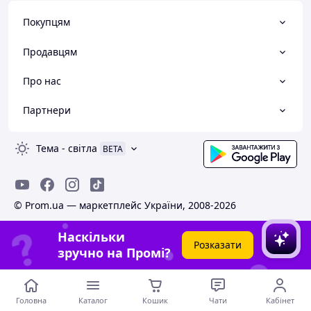
Покупцям
Продавцям
Про нас
Партнери
Тема
-
світла
BETA
© Prom.ua — маркетплейс України, 2008-2026
Наскільки
Розказати
зручно на Промі?
Головна
Каталог
Кошик
Чати
Кабінет