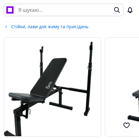
Стійки, лави для жиму та присідань