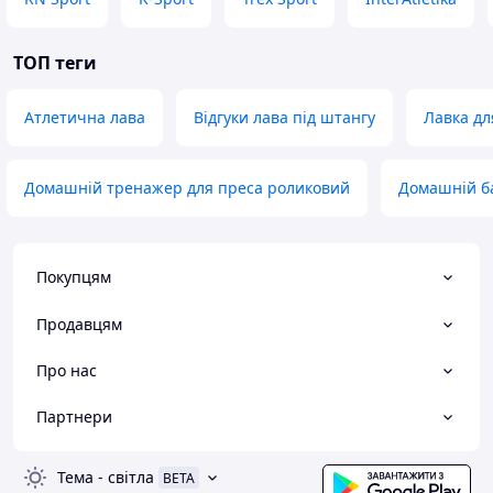
ТОП теги
Атлетична лава
Відгуки лава під штангу
Лавка дл
Домашній тренажер для преса роликовий
Домашній б
Покупцям
Продавцям
Про нас
Партнери
Тема
-
світла
BETA