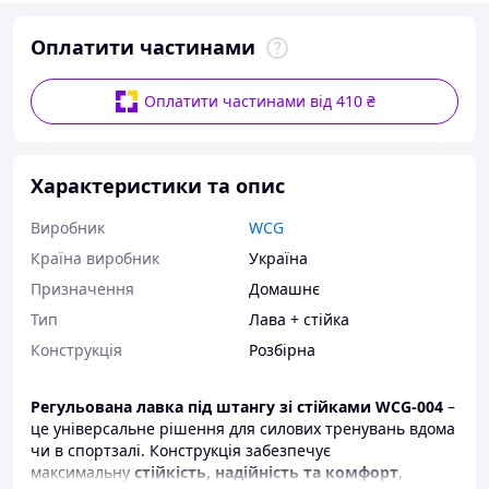
Оплатити частинами
Оплатити частинами від 410 ₴
Характеристики та опис
Виробник
WCG
Країна виробник
Україна
Призначення
Домашнє
Тип
Лава + стійка
Конструкція
Розбірна
Регульована лавка під штангу зі стійками WCG-004
–
це універсальне рішення для силових тренувань вдома
чи в спортзалі. Конструкція забезпечує
максимальну
стійкість, надійність та комфорт
,