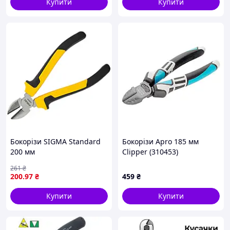
Купити
Купити
Бокорізи SIGMA Standard
Бокорізи Apro 185 мм
200 мм
Clipper (310453)
261
₴
200
.97
₴
459
₴
Купити
Купити