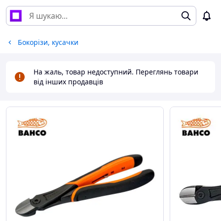
Бокорізи, кусачки
На жаль, товар недоступний. Переглянь товари
від інших продавців