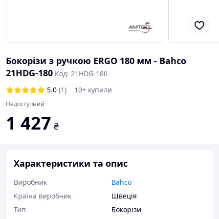
Бокорізи з ручкою ERGO 180 мм - Bahco
21HDG-180
Код: 21HDG-180
5.0
(1)
10+ купили
Недоступний
1 427
₴
Характеристики та опис
Виробник
Bahco
Країна виробник
Швеція
Тип
Бокорізи