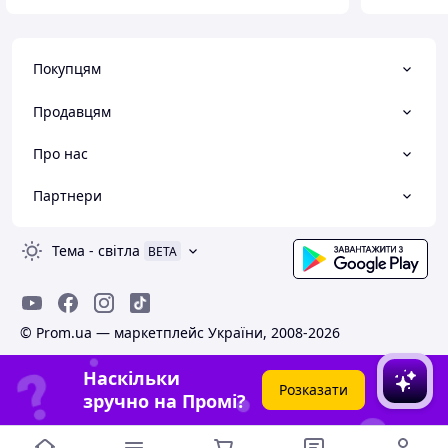
Покупцям
Продавцям
Про нас
Партнери
Тема
-
світла
BETA
© Prom.ua — маркетплейс України, 2008-2026
Наскільки
Розказати
зручно на Промі?