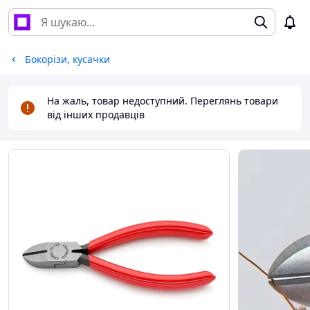
Бокорізи, кусачки
На жаль, товар недоступний. Переглянь товари
від інших продавців