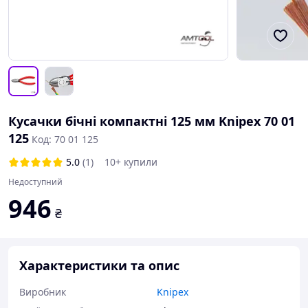
Кусачки бічні компактні 125 мм Knipex 70 01
125
Код: 70 01 125
5.0
(1)
10+ купили
Недоступний
946
₴
Характеристики та опис
Виробник
Knipex