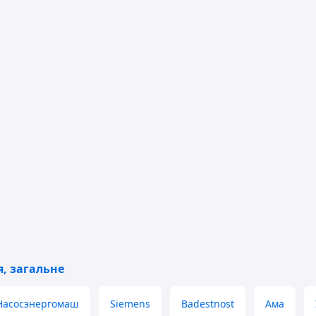
, загальне
Насосэнергомаш
Siemens
Badestnost
Ама