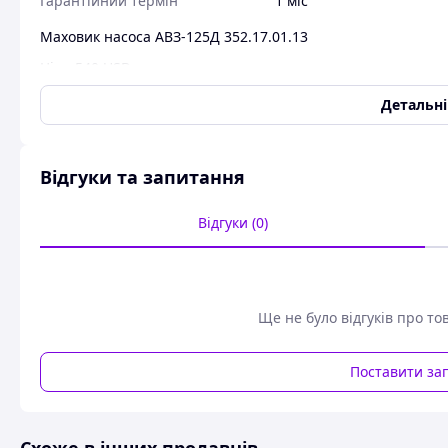
Гарантійний термін
1 міс
Маховик насоса АВЗ-125Д 352.17.01.13
Ціна 540 USD
Детальн
Відгуки та запитання
Відгуки (0)
Ще не було відгуків про то
Поставити за