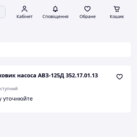
Кабінет
Сповіщення
Обране
Кошик
овик насоса АВЗ-125Д 352.17.01.13
ступний
у уточнюйте