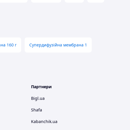
на 160 г
Супердифузійна мембрана 1
Партнери
Bigl.ua
Shafa
Kabanchik.ua