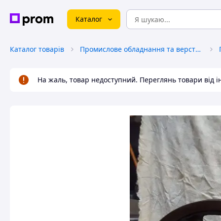
Каталог
Каталог товарів
Промислове обладнання та верстати
На жаль, товар недоступний. Переглянь товари від 