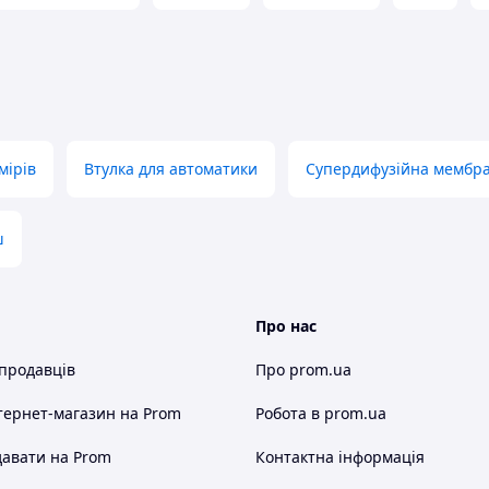
мірів
Втулка для автоматики
Супердифузійна мембра
ш
Про нас
 продавців
Про prom.ua
тернет-магазин
на Prom
Робота в prom.ua
авати на Prom
Контактна інформація