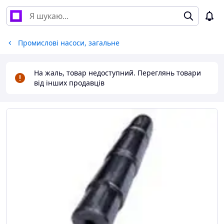
Промислові насоси, загальне
На жаль, товар недоступний. Переглянь товари
від інших продавців