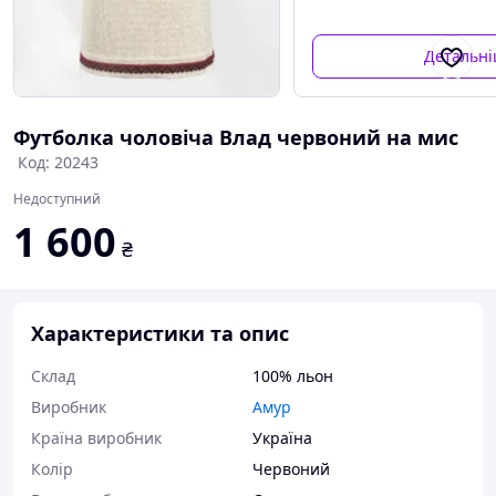
Детальн
Футболка чоловіча Влад червоний на мис
Код: 20243
Недоступний
1 600
₴
Характеристики та опис
Склад
100% льон
Виробник
Амур
Країна виробник
Україна
Колір
Червоний