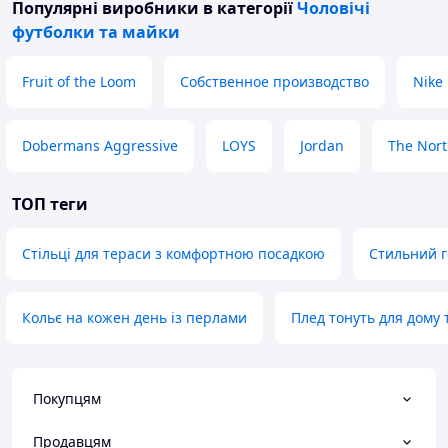
Популярні виробники
в категорії
Чоловічі
футболки та майки
Fruit of the Loom
Собственное производство
Nike
Dobermans Aggressive
LOYS
Jordan
The Nort
ТОП теги
Стільці для тераси з комфортною посадкою
Стильний г
Кольє на кожен день із перлами
Плед тонуть для дому 
Покупцям
Продавцям