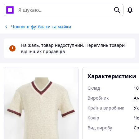
Чоловічі футболки та майки
На жаль, товар недоступний. Переглянь товари
від інших продавців
Характеристики
Склад
10
Виробник
Ам
Країна виробник
Ук
Колір
Че
Вид виробу
Со