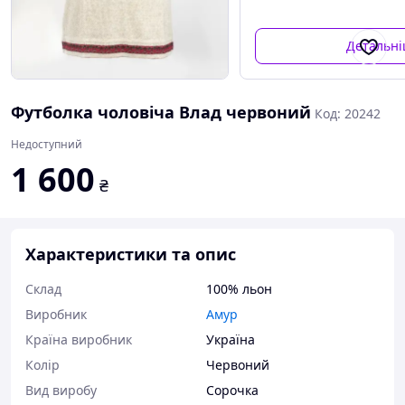
Детальн
Футболка чоловіча Влад червоний
Код: 20242
Недоступний
1 600
₴
Характеристики та опис
Склад
100% льон
Виробник
Амур
Країна виробник
Україна
Колір
Червоний
Вид виробу
Сорочка