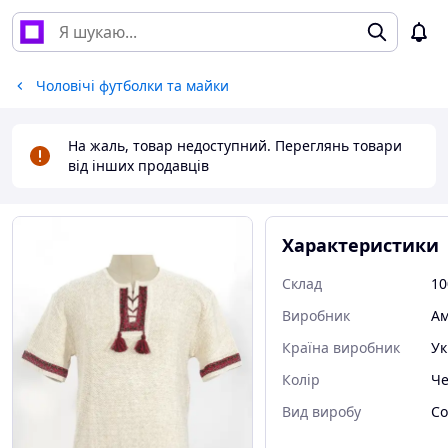
Чоловічі футболки та майки
На жаль, товар недоступний. Переглянь товари
від інших продавців
Характеристики
Склад
10
Виробник
Ам
Країна виробник
Ук
Колір
Че
Вид виробу
Со