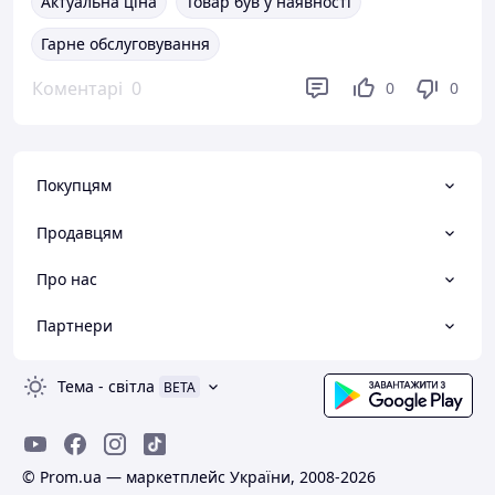
Актуальна ціна
Товар був у наявності
Гарне обслуговування
Коментарі
0
0
0
Покупцям
Продавцям
Про нас
Партнери
Тема
-
світла
BETA
© Prom.ua — маркетплейс України, 2008-2026