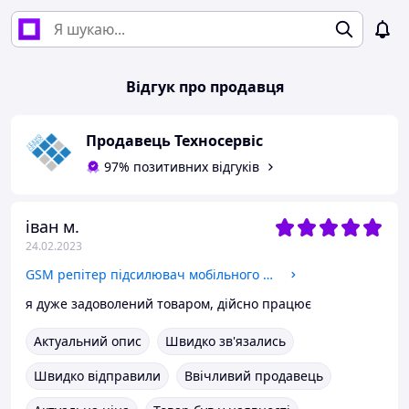
Відгук про продавця
Продавець Техносервіс
97% позитивних відгуків
іван м.
24.02.2023
GSM репітер підсилювач мобільного зв'язку 900 МГц
я дуже задоволений товаром, дійсно працює
Актуальний опис
Швидко зв'язались
Швидко відправили
Ввічливий продавець