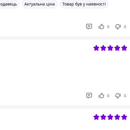
родавець
Актуальна ціна
Товар був у наявності
0
0
0
0