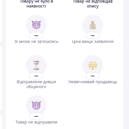
Товару не було в
Товар не відповідав
наявності
опису
—
—
Зі мною не зв'язались
Ціна вище заявленої
—
—
Відправляли довше
Неввічливий продавець
обіцяного
—
Товар не відправили