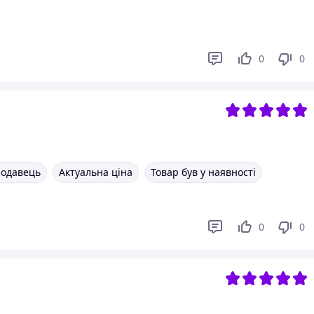
0
0
родавець
Актуальна ціна
Товар був у наявності
0
0