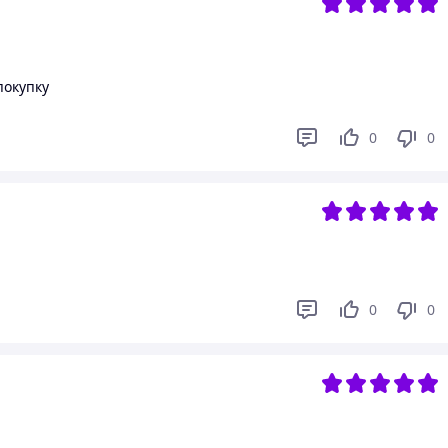
покупку
0
0
0
0