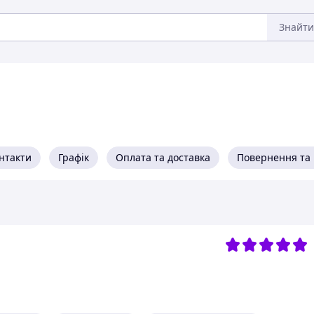
Знайти
нтакти
Графік
Оплата та доставка
Повернення та 