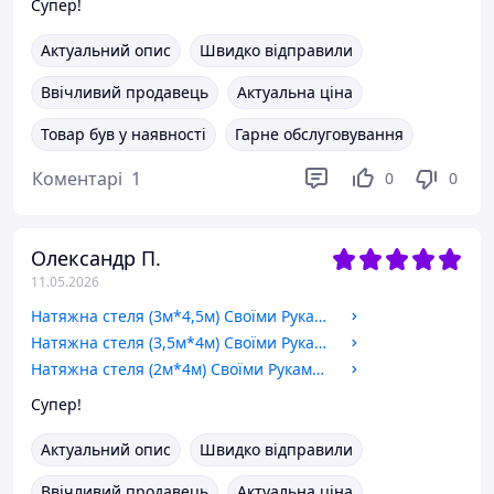
Супер!
Актуальний опис
Швидко відправили
Ввічливий продавець
Актуальна ціна
Товар був у наявності
Гарне обслуговування
Коментарі
1
0
0
Олександр П.
11.05.2026
Натяжна стеля (3м*4,5м) Своїми Руками БІЛА МАТОВА. Натяжна стеля Зроби Сам комплект №41
Натяжна стеля (3,5м*4м) Своїми Руками БІЛА МАТОВА. Натяжна стеля Зроби Сам комплект №46
Натяжна стеля (2м*4м) Своїми Руками БІЛА МАТОВА. Натяжна стеля Зроби Сам комплект №25
Супер!
Актуальний опис
Швидко відправили
Ввічливий продавець
Актуальна ціна