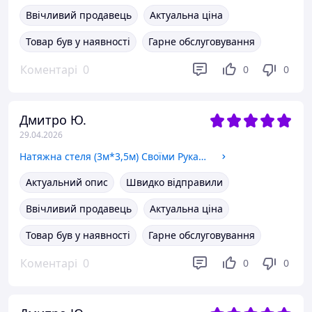
Ввічливий продавець
Актуальна ціна
Товар був у наявності
Гарне обслуговування
Коментарі
0
0
0
Дмитро Ю.
29.04.2026
Натяжна стеля (3м*3,5м) Своїми Руками БІЛА МАТОВА. Натяжна стеля Зроби Сам комплект №39
Актуальний опис
Швидко відправили
Ввічливий продавець
Актуальна ціна
Товар був у наявності
Гарне обслуговування
Коментарі
0
0
0