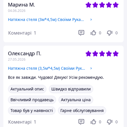
Марина М.
04.06.2026
Натяжна стеля (3м*4,5м) Своїми Руками БІЛА ГЛЯНЦЕВА. Натяжна стеля Зроби Сам комплект №41
Коментарі
1
0
0
Олександр П.
27.05.2026
Натяжна стеля (3,5м*4,5м) Своїми Руками БІЛА МАТОВА. Натяжна стеля Зроби Сам комплект №47
Все як завжди. Чудово! Дякую! Усім рекомендую.
Актуальний опис
Швидко відправили
Ввічливий продавець
Актуальна ціна
Товар був у наявності
Гарне обслуговування
Коментарі
1
0
0