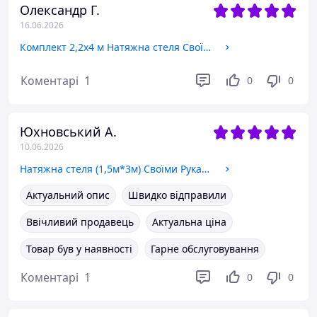
Олександр Г.
16.06.2026
Комплект 2,2х4 м Натяжна стеля Своїми Руками без теплової пушки та монтажників
Коментарі
1
0
0
Юхновський А.
10.06.2026
Натяжна стеля (1,5м*3м) Своїми Руками БІЛА ГЛЯНЦЕВА. Натяжна стеля Зроби Сам комплект №14
Актуальний опис
Швидко відправили
Ввічливий продавець
Актуальна ціна
Товар був у наявності
Гарне обслуговування
Коментарі
1
0
0