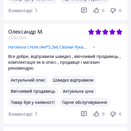
Коментарі
1
0
0
Олександр М.
23.06.2026
Натяжна стеля (4м*5,5м) Своїми Руками БІЛА МАТОВА. Натяжна стеля Зроби Сам комплект №54
Все добре, відправили швидко , ввічливий продавець ,
комплектація як в описі , продавця і магазин
рекомендую.
Актуальний опис
Швидко відправили
Ввічливий продавець
Актуальна ціна
Товар був у наявності
Гарне обслуговування
Коментарі
1
0
0