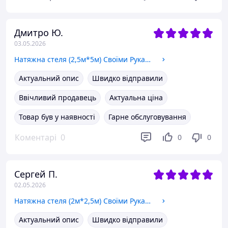
Дмитро Ю.
03.05.2026
Натяжна стеля (2,5м*5м) Своїми Руками БІЛА МАТОВА. Натяжна стеля Зроби Сам комплект №35
Актуальний опис
Швидко відправили
Ввічливий продавець
Актуальна ціна
Товар був у наявності
Гарне обслуговування
Коментарі
0
0
0
Сергей П.
02.05.2026
Натяжна стеля (2м*2,5м) Своїми Руками БІЛА ГЛЯНЦЕВА. Натяжна стеля Зроби Сам комплект №22
Актуальний опис
Швидко відправили