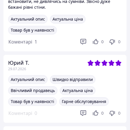
встановити, не дивлячись на сумніви. Звісно дуже
бажані рівні стіни.
Актуальний опис
Актуальна ціна
Товар був у наявності
Коментарі
1
0
0
Юрий Т.
29.07.2026
Актуальний опис
Швидко відправили
Ввічливий продавець
Актуальна ціна
Товар був у наявності
Гарне обслуговування
Коментарі
0
0
0