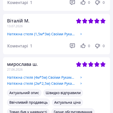
Коментарі
1
0
0
Віталій М.
13.07.2026
Натяжна стеля (1,5м*3м) Своїми Руками БІЛА МАТОВА. Натяжна стеля Зроби Сам комплект №14
Коментарі
1
0
0
мирослава ш.
27.06.2026
Натяжна стеля (4м*5м) Своїми Руками БІЛА МАТОВА. Натяжна стеля Зроби Сам комплект №53
Натяжна стеля (2м*2,5м) Своїми Руками БІЛА МАТОВА. Натяжна стеля Зроби Сам комплект №22
Актуальний опис
Швидко відправили
Ввічливий продавець
Актуальна ціна
Товар був у наявності
Гарне обслуговування