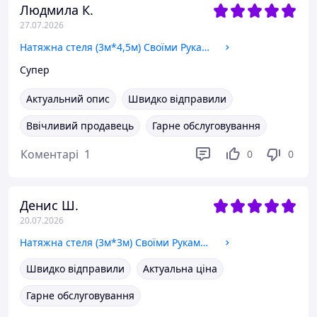
Людмила К.
27.07.2026
Натяжна стеля (3м*4,5м) Своїми Руками БІЛА МАТОВА. Натяжна стеля Зроби Сам комплект №41
Супер
Актуальний опис
Швидко відправили
Ввічливий продавець
Гарне обслуговування
Коментарі
1
0
0
Денис Ш.
20.07.2026
Натяжна стеля (3м*3м) Своїми Руками БІЛА МАТОВА. Натяжна стеля Зроби Сам комплект №38
Швидко відправили
Актуальна ціна
Гарне обслуговування