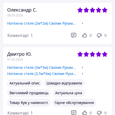
Олександр С.
08.05.2026
Натяжна стеля (2м*2м) Своїми Руками БІЛА ГЛЯНЦЕВА. Натяжна стеля Зроби Сам комплект №21
Коментарі
1
0
0
Дмитро Ю.
07.05.2026
Натяжна стеля (3м*3м) Своїми Руками БІЛА МАТОВА. Натяжна стеля Зроби Сам комплект №38
Натяжна стеля (3,5м*6м) Своїми Руками БІЛА МАТОВА. Натяжна стеля Зроби Сам комплект №50
Актуальний опис
Швидко відправили
Ввічливий продавець
Актуальна ціна
Товар був у наявності
Гарне обслуговування
Коментарі
1
0
0