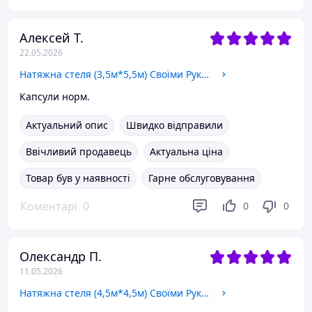
Алексей Т.
22.05.2026
Натяжна стеля (3,5м*5,5м) Своїми Руками БІЛА МАТОВА. Натяжна стеля Зроби Сам комплект №49
Капсули норм.
Актуальний опис
Швидко відправили
Ввічливий продавець
Актуальна ціна
Товар був у наявності
Гарне обслуговування
Коментарі
0
0
0
Олександр П.
11.05.2026
Натяжна стеля (4,5м*4,5м) Своїми Руками БІЛА МАТОВА. Натяжна стеля Зроби Сам комплект №56