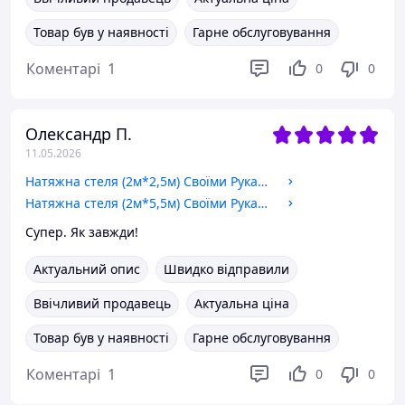
Товар був у наявності
Гарне обслуговування
Коментарі
1
0
0
Олександр П.
11.05.2026
Натяжна стеля (2м*2,5м) Своїми Руками БІЛА МАТОВА. Натяжна стеля Зроби Сам комплект №22
Натяжна стеля (2м*5,5м) Своїми Руками БІЛА МАТОВА. Натяжна стеля Зроби Сам комплект №28
Супер. Як завжди!
Актуальний опис
Швидко відправили
Ввічливий продавець
Актуальна ціна
Товар був у наявності
Гарне обслуговування
Коментарі
1
0
0