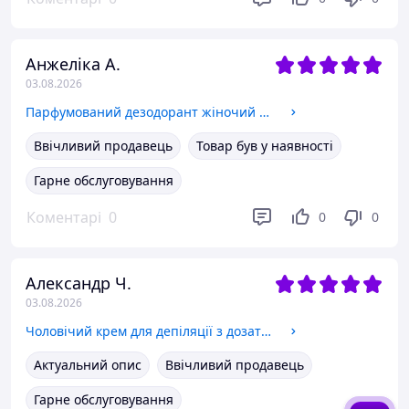
Анжеліка А.
03.08.2026
Парфумований дезодорант жіночий Royal Cosmetic Noire 150 мл
Ввічливий продавець
Товар був у наявності
Гарне обслуговування
Коментарі
0
0
0
Александр Ч.
03.08.2026
Чоловічий крем для депіляції з дозатором Sadoer Hair Removal Cream 150 ml
Актуальний опис
Ввічливий продавець
Гарне обслуговування