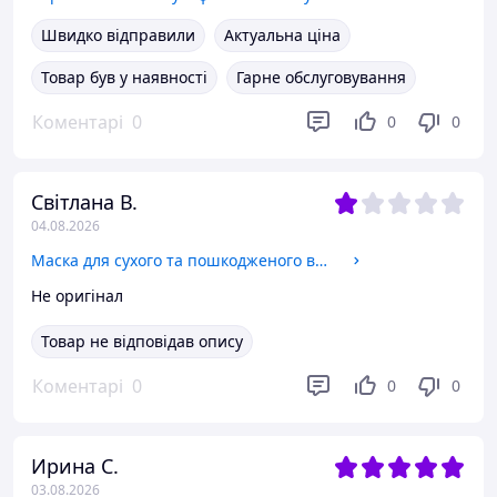
Швидко відправили
Актуальна ціна
Товар був у наявності
Гарне обслуговування
Коментарі
0
0
0
Світлана В.
04.08.2026
Маска для сухого та пошкодженого волосся Karseell Maca Essence Repair Collagen Hair Mask 500 ml
Не оригінал
Товар не відповідав опису
Коментарі
0
0
0
Ирина С.
03.08.2026