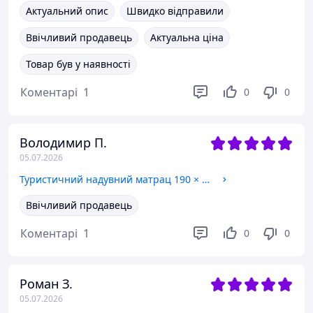
Актуальний опис
Швидко відправили
Ввічливий продавець
Актуальна ціна
Товар був у наявності
Коментарі
1
0
0
Володимир П.
05.07.2026
Туристичний надувний матрац 190 × 60 см з подушкою та вбудованим насосом каремат Solve, Олива KT6009106
Ввічливий продавець
Коментарі
1
0
0
Роман З.
05.07.2026