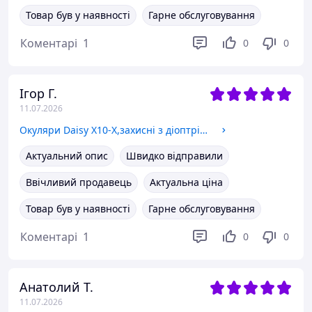
Товар був у наявності
Гарне обслуговування
Коментарі
1
0
0
Ігор Г.
11.07.2026
Окуляри Daisy X10-X,захисні з діоптрією,чорні,з поляризацією,збільшена товщина лінз
Актуальний опис
Швидко відправили
Ввічливий продавець
Актуальна ціна
Товар був у наявності
Гарне обслуговування
Коментарі
1
0
0
Анатолий Т.
11.07.2026