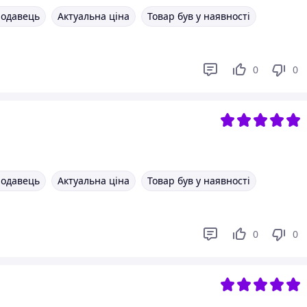
родавець
Актуальна ціна
Товар був у наявності
0
0
родавець
Актуальна ціна
Товар був у наявності
0
0