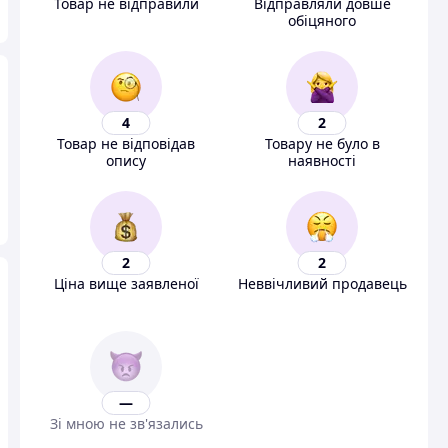
Товар не відправили
Відправляли довше
обіцяного
4
2
Товар не відповідав
Товару не було в
опису
наявності
2
2
Ціна вище заявленої
Неввічливий продавець
—
Зі мною не зв'язались