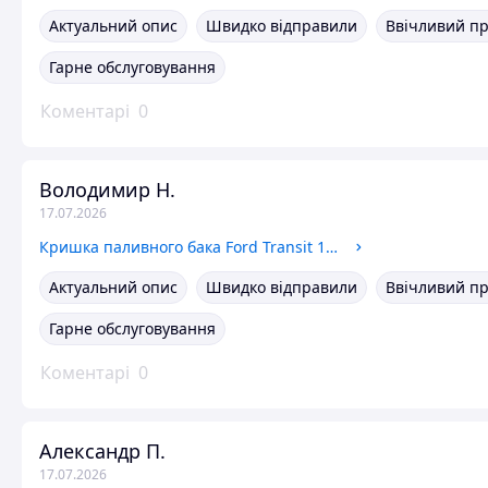
Актуальний опис
Швидко відправили
Ввічливий п
Гарне обслуговування
Коментарі
0
Володимир Н.
17.07.2026
Кришка паливного бака Ford Transit 1994-2000 (овальна) BSG
Актуальний опис
Швидко відправили
Ввічливий п
Гарне обслуговування
Коментарі
0
Александр П.
17.07.2026