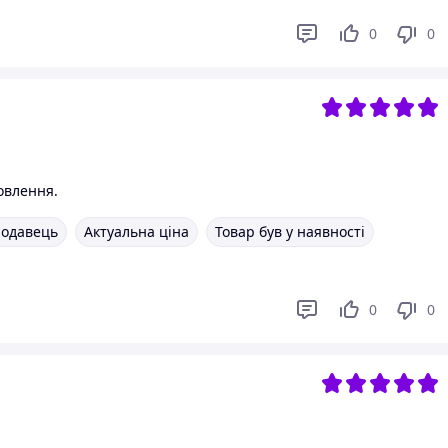
0
0
овлення.
родавець
Актуальна ціна
Товар був у наявності
0
0