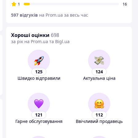
1
16
597 відгуків
на Prom.ua за весь час
Хороші оцінки
698
за рік на Prom.ua та Bigl.ua
125
124
Швидко відправили
Актуальна ціна
121
112
Гарне обслуговування
Ввічливий продавець