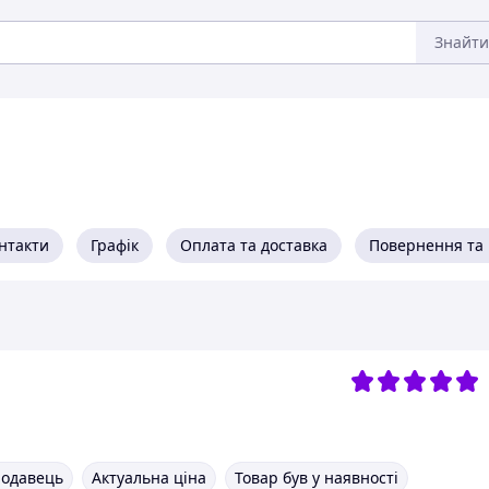
Знайти
нтакти
Графік
Оплата та доставка
Повернення та 
родавець
Актуальна ціна
Товар був у наявності