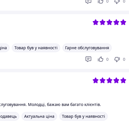
0
0
ціна
Товар був у наявності
Гарне обслуговування
0
0
слуговування. Молодці, бажаю вам багато клієнтів.
родавець
Актуальна ціна
Товар був у наявності