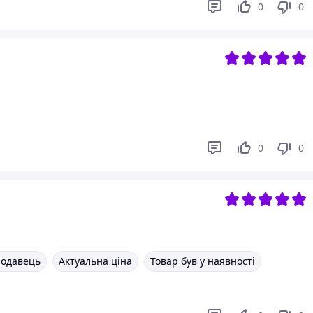
0
0
0
0
родавець
Актуальна ціна
Товар був у наявності