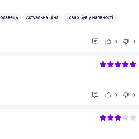
родавець
Актуальна ціна
Товар був у наявності
0
0
0
0