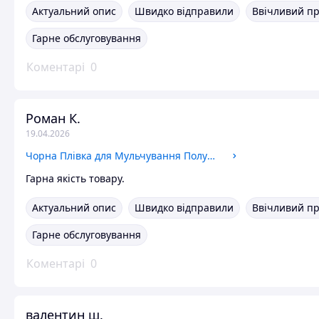
Актуальний опис
Швидко відправили
Ввічливий п
Гарне обслуговування
Коментарі
0
Роман К.
19.04.2026
Чорна Плівка для Мульчування Полуниці 1.2м, 40мкм, 500м, УФ. на 24 міс.
Гарна якість товару.
Актуальний опис
Швидко відправили
Ввічливий п
Гарне обслуговування
Коментарі
0
валентин ш.