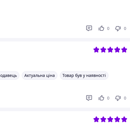
0
0
родавець
Актуальна ціна
Товар був у наявності
0
0