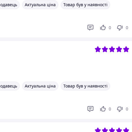
родавець
Актуальна ціна
Товар був у наявності
0
0
родавець
Актуальна ціна
Товар був у наявності
0
0