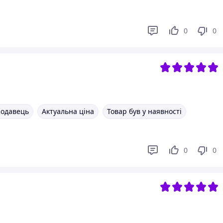
0
0
родавець
Актуальна ціна
Товар був у наявності
0
0