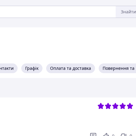
Знайти
нтакти
Графік
Оплата та доставка
Повернення та 
0
0