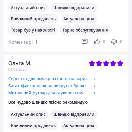
Актуальний опис
Швидко відправили
Ввічливий продавець
Актуальна ціна
Товар був у наявності
Гарне обслуговування
Коментарі
1
0
0
Ольга М.
04.08.2026
Серветка для окулярів сірого кольору компактний та корисний аксесуар для кожного, хто носить окуляри.
Багатофункціональна викрутка-брелок 3в1
Металевий футляр для окулярів із магнітним закриттям.
Все чудово швидко якісно рекомендую
Актуальний опис
Швидко відправили
Ввічливий продавець
Актуальна ціна