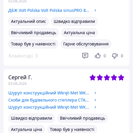
03.08.2026
ДБЖ Volt Polska Volt Polska sinusPRO 800E 12V + Акумулятор Volt Polska 12V 100 А/год
Актуальний опис
Швидко відправили
Ввічливий продавець
Актуальна ціна
Товар був у наявності
Гарне обслуговування
Коментарі
0
0
0
Сергей Г.
03.08.2026
Шуруп конструкційний Wkręt-Met WKCP-06050 6x50 мм 100 шт.
Скоби для будівельного степлера СТАЛЬ тип53 10ммх1000шт
Шуруп конструкційний Wkręt-Met WKCP-08100 8x100 мм
Швидко відправили
Ввічливий продавець
Актуальна ціна
Товар був у наявності