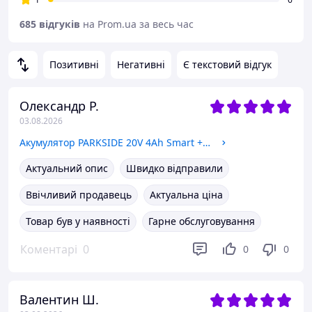
685 відгуків
на Prom.ua за весь час
Позитивні
Негативні
Є текстовий відгук
Олександр Р.
03.08.2026
Акумулятор PARKSIDE 20V 4Ah Smart + швидкий зарядний пристрій 4.5A 120W
Актуальний опис
Швидко відправили
Ввічливий продавець
Актуальна ціна
Товар був у наявності
Гарне обслуговування
Коментарі
0
0
0
Валентин Ш.