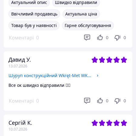
Актуальний опис
Швидко відправили
Ввічливий продавець
Актуальна ціна
Товар був у наявності
Гарне обслуговування
Коментарі
0
0
0
Давид У.
13.07.2026
Шуруп конструкційний Wkręt-Met WKCP-08400 8x400 мм
Все ок швидко відправили 👍🏻
Коментарі
0
0
0
Сергій К.
10.07.2026