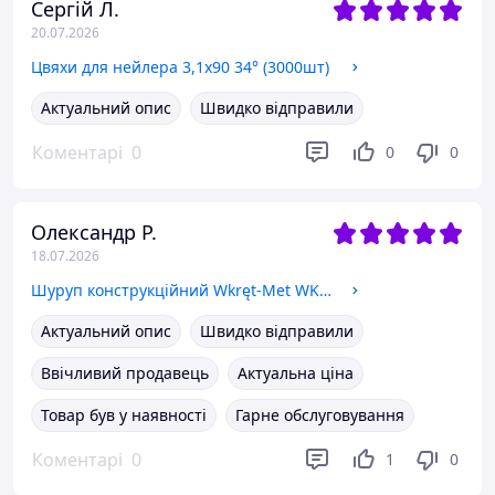
Сергій Л.
20.07.2026
Цвяхи для нейлера 3,1х90 34° (3000шт)
Актуальний опис
Швидко відправили
Коментарі
0
0
0
Олександр Р.
18.07.2026
Шуруп конструкційний Wkręt-Met WKCP-08260 8x260 мм 50 шт
Актуальний опис
Швидко відправили
Ввічливий продавець
Актуальна ціна
Товар був у наявності
Гарне обслуговування
Коментарі
0
1
0