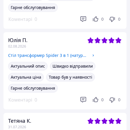
Гарне обслуговування
Коментарі
0
0
0
Юлія П.
02.08.2026
Стіл трансформер Spider 3 в 1 (натуральний) бук
Актуальний опис
Швидко відправили
Актуальна ціна
Товар був у наявності
Гарне обслуговування
Коментарі
0
0
0
Тетяна К.
31.07.2026