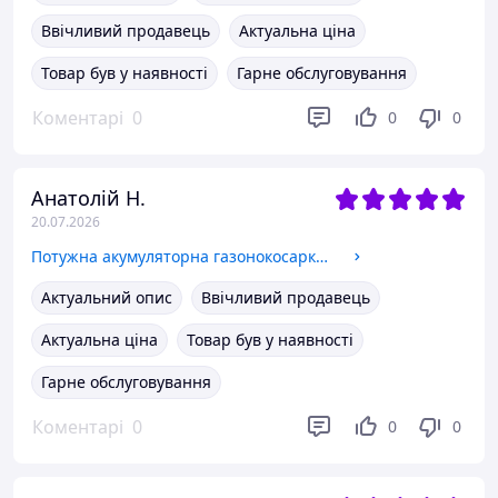
Ввічливий продавець
Актуальна ціна
Товар був у наявності
Гарне обслуговування
Коментарі
0
0
0
Анатолій Н.
20.07.2026
Потужна акумуляторна газонокосарка PARKSIDE PERFORMANCE PRMA 40-LI B2
Актуальний опис
Ввічливий продавець
Актуальна ціна
Товар був у наявності
Гарне обслуговування
Коментарі
0
0
0