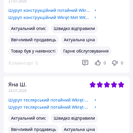
27.07.2026
Шуруп конструкційний потайний Wkręt-Met KMWHT-05060 5x60 мм 200 шт
Шуруп конструкційний Wkręt-Met WKCP-06120 6x120 мм 100 шт.
Актуальний опис
Швидко відправили
Ввічливий продавець
Актуальна ціна
Товар був у наявності
Гарне обслуговування
Коментарі
0
0
0
Яна Ш.
24.07.2026
Шуруп теслярський потайний Wkręt-Met 6 x 90 мм 100 шт
Шуруп теслярський потайний Wkręt-Met 6 x 120 мм 100 шт
Актуальний опис
Швидко відправили
Ввічливий продавець
Актуальна ціна