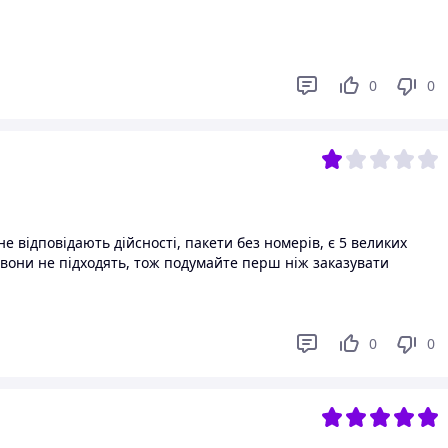
0
0
 відповідають дійсності, пакети без номерів, є 5 великих
 вони не підходять, тож подумайте перш ніж заказувати
0
0