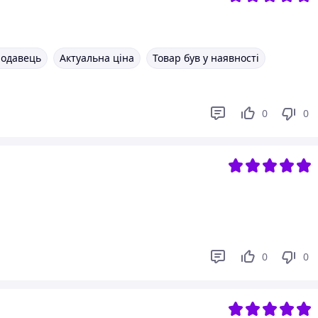
родавець
Актуальна ціна
Товар був у наявності
0
0
0
0