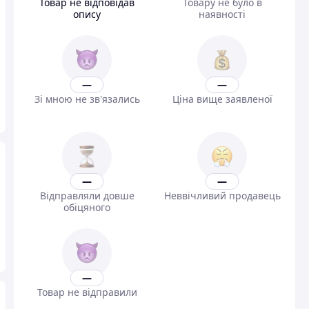
Товар не відповідав
Товару не було в
опису
наявності
—
—
Зі мною не зв'язались
Ціна вище заявленої
—
—
Відправляли довше
Неввічливий продавець
обіцяного
—
Товар не відправили