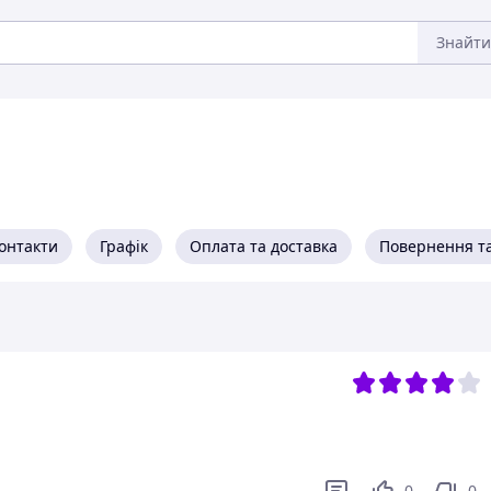
Знайти
онтакти
Графік
Оплата та доставка
Повернення та
0
0