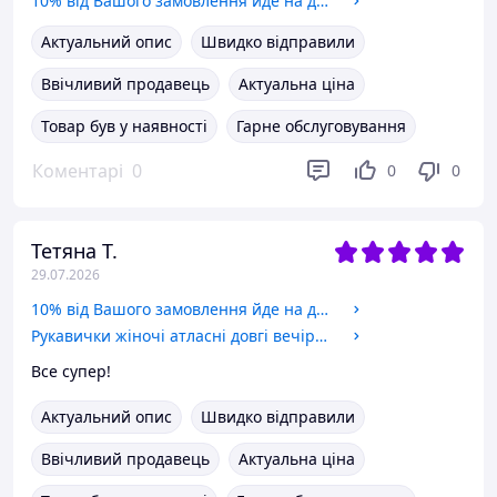
10% від Вашого замовлення йде на допомогу ЗСУ
Актуальний опис
Швидко відправили
Ввічливий продавець
Актуальна ціна
Товар був у наявності
Гарне обслуговування
Коментарі
0
0
0
Тетяна Т.
29.07.2026
10% від Вашого замовлення йде на допомогу ЗСУ
Рукавички жіночі атласні довгі вечірні вище ліктя Honey Fashion Accessories S/M червоний (7-20)
Все супер!
Актуальний опис
Швидко відправили
Ввічливий продавець
Актуальна ціна