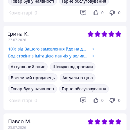
Товар був у наявності
Гарне обслуговування
Коментарі
0
0
0
Ірина К.
27.07.2026
10% від Вашого замовлення йде на допомогу ЗСУ
Бодістокінг з імітацією панчіх у велику сітку та декором з бантів
Актуальний опис
Швидко відправили
Ввічливий продавець
Актуальна ціна
Товар був у наявності
Гарне обслуговування
Коментарі
0
0
0
Павло М.
25.07.2026