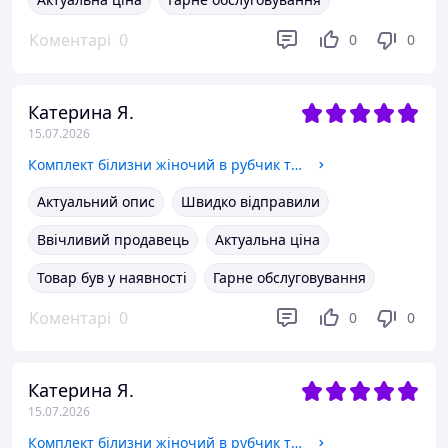
Коментарі
0
0
0
Катерина Я.
15.07.2026
Комплект білизни жіночий в рубчик топ бюстгальтер труси
Актуальний опис
Швидко відправили
Ввічливий продавець
Актуальна ціна
Товар був у наявності
Гарне обслуговування
Коментарі
0
0
0
Катерина Я.
15.07.2026
Комплект білизни жіночий в рубчик топ бюстгальтер труси