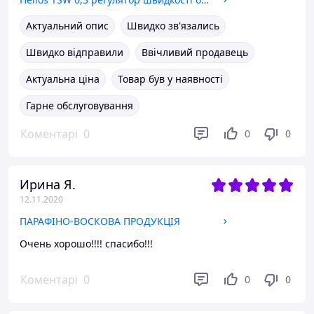
Актуальний опис
Швидко зв'язались
Швидко відправили
Ввічливий продавець
Актуальна ціна
Товар був у наявності
Гарне обслуговування
Коментарі
0
0
0
Ирина Я.
12.11.2020
ПАРАФІНО-ВОСКОВА ПРОДУКЦІЯ
Очень хорошо!!!! спасибо!!!
Коментарі
0
0
0