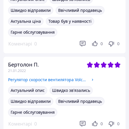
Швидко відправили
Ввічливий продавець
Актуальна ціна
Товар був у наявності
Гарне обслуговування
Коментарі
0
0
0
Бертолон П.
21.01.2022
Регулятор скорости вентилятора Volcano ARW 3,2/2
Актуальний опис
Швидко зв'язались
Швидко відправили
Ввічливий продавець
Гарне обслуговування
Коментарі
0
0
0