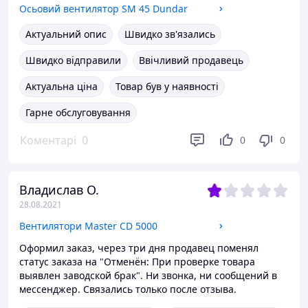
Осьовий вентилятор SM 45 Dundar
Актуальний опис
Швидко зв'язались
Швидко відправили
Ввічливий продавець
Актуальна ціна
Товар був у наявності
Гарне обслуговування
Коментарі
0
0
0
Владислав О.
28.08.2021
Вентилятори Master CD 5000
Оформил заказ, через три дня продавец поменял
статус заказа на "Отменён: При проверке товара
выявлен заводской брак". Ни звонка, ни сообщений в
мессенджер. Связались только после отзыва.