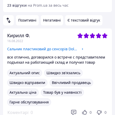
23 відгуки
на Prom.ua за весь час
Позитивні
Негативні
Є текстовий відгук
Кирилл Ф.
16.08.2022
Сальник пластиковий до сенсорів Dol 40 R
все отлично, договорился о встрече с представителем
подъехал на работающий склад и получил товар
Актуальний опис
Швидко зв'язались
Швидко відправили
Ввічливий продавець
Актуальна ціна
Товар був у наявності
Гарне обслуговування
Коментарі
0
0
0