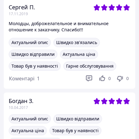
Сергей П.
17.11.2019
Молодцы, доброжелательное и внимательное
отношение к заказчику. Спасибо!!!
Актуальний опис
Швидко зв'язались
Швидко відправили
Актуальна ціна
Товар був у наявності
Гарне обслуговування
Коментарі
1
0
0
Богдан З.
10.04.2017
Актуальний опис
Швидко відправили
Актуальна ціна
Товар був у наявності