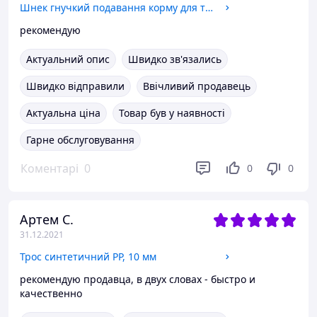
Шнек гнучкий подавання корму для труби d 44
рекомендую
Актуальний опис
Швидко зв'язались
Швидко відправили
Ввічливий продавець
Актуальна ціна
Товар був у наявності
Гарне обслуговування
Коментарі
0
0
0
Артем С.
31.12.2021
Трос синтетичний PP, 10 мм
рекомендую продавца, в двух словах - быстро и
качественно