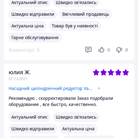
Актуальний опис
Швидко зв'язались
Швидко відправили
Ввічливий продавець
Актуальна ціна
Товар був у наявності
Гарне обслуговування
Коментарі
0
0
0
юлия Ж.
07.12.2021
Насадний циліндричний редуктор Varvel SRN 32 B3 H1 AC35
Рекомендую , скорректировали Заказ подобрали
оборудование , все быстро, качественно.
Актуальний опис
Швидко зв'язались
Швидко відправили
Актуальна ціна