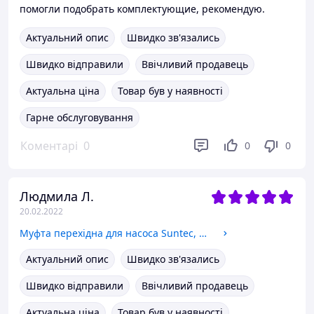
помогли подобрать комплектующие, рекомендую.
Актуальний опис
Швидко зв'язались
Швидко відправили
Ввічливий продавець
Актуальна ціна
Товар був у наявності
Гарне обслуговування
Коментарі
0
0
0
Людмила Л.
20.02.2022
Муфта перехідна для насоса Suntec, D вала 8 мм
Актуальний опис
Швидко зв'язались
Швидко відправили
Ввічливий продавець
Актуальна ціна
Товар був у наявності