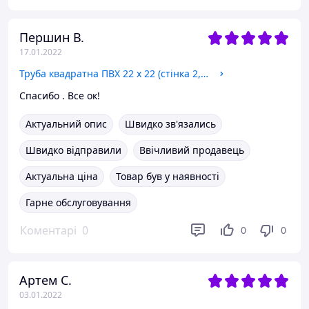
Першин В.
17.01.2022
Труба квадратна ПВХ 22 х 22 (стінка 2,2 мм)
Спасибо . Все ок!
Актуальний опис
Швидко зв'язались
Швидко відправили
Ввічливий продавець
Актуальна ціна
Товар був у наявності
Гарне обслуговування
Коментарі
0
0
0
Артем С.
03.01.2022