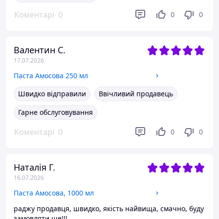
Коментарі
0
0
0
Валентин С.
17.07.2026
Паста Амосова 250 мл
Швидко відправили
Ввічливий продавець
Гарне обслуговування
Коментарі
0
0
0
Наталія Г.
16.07.2026
Паста Амосова, 1000 мл
раджу продавця, швидко, якість найвища, смачно, буду
замовляти ще!!!