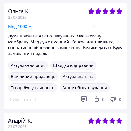
Ольга К.
25.07.2026
Мед 1000 мл
Дуже вражена якістю пакування, має захисну
мембрану. Мед дуже смачний. Консультант вічлива,
оперативно оброблено замовлення. Велике дякую. Буду
замовляти і надалі.
Актуальний опис
Швидко відправили
Ввічливий продавець
Актуальна ціна
Товар був у наявності
Гарне обслуговування
Коментарі
0
0
0
Андрій К.
23.07.2026