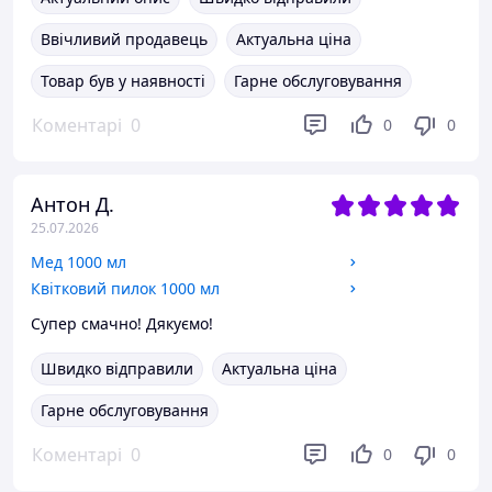
Ввічливий продавець
Актуальна ціна
Товар був у наявності
Гарне обслуговування
Коментарі
0
0
0
Антон Д.
25.07.2026
Мед 1000 мл
Квітковий пилок 1000 мл
Супер смачно! Дякуємо!
Швидко відправили
Актуальна ціна
Гарне обслуговування
Коментарі
0
0
0