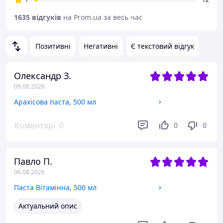
1635 відгуків
на Prom.ua за весь час
Позитивні
Негативні
Є текстовий відгук
Олександр З.
09.08.2026
Арахісова паста, 500 мл
Коментарі
0
0
0
Павло П.
06.08.2026
Паста Вітамінна, 500 мл
Актуальний опис