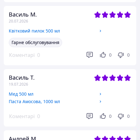
Василь М.
20.07.2026
Квітковий пилок 500 мл
Гарне обслуговування
Коментарі
0
0
0
Василь Т.
19.07.2026
Мед 500 мл
Паста Амосова, 1000 мл
Коментарі
0
0
0
Андрей М.