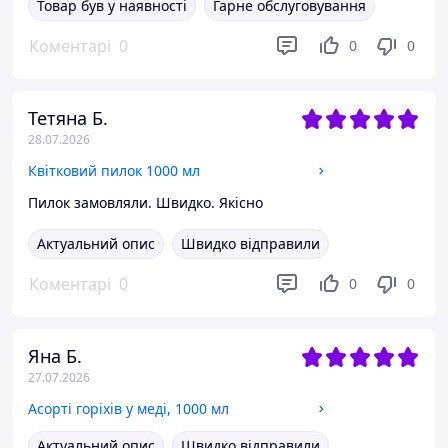
Товар був у наявності
Гарне обслуговування
Коментарі
0
0
0
Тетяна Б.
28.07.2026
Квітковий пилок 1000 мл
Пилок замовляли. Швидко. Якісно
Актуальний опис
Швидко відправили
Коментарі
0
0
0
Яна Б.
27.07.2026
Асорті горіхів у меді, 1000 мл
Актуальний опис
Швидко відправили