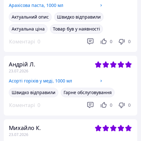
Арахісова паста, 1000 мл
Актуальний опис
Швидко відправили
Актуальна ціна
Товар був у наявності
Коментарі
0
0
0
Андрій Л.
23.07.2026
Асорті горіхів у меді, 1000 мл
Швидко відправили
Гарне обслуговування
Коментарі
0
0
0
Михайло К.
23.07.2026