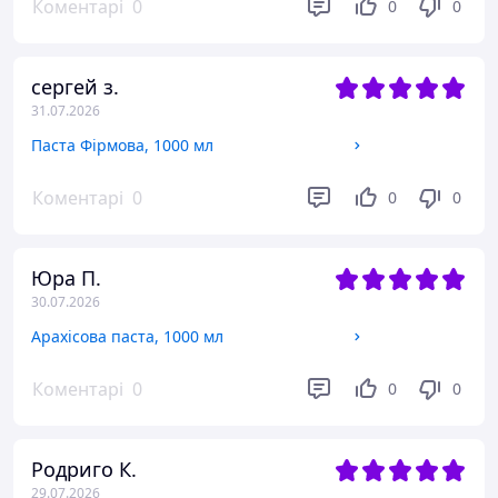
Коментарі
0
0
0
сергей з.
31.07.2026
Паста Фірмова, 1000 мл
Коментарі
0
0
0
Юра П.
30.07.2026
Арахісова паста, 1000 мл
Коментарі
0
0
0
Родриго К.
29.07.2026