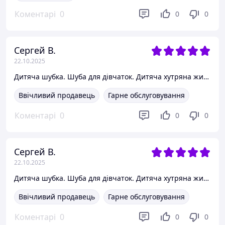
Коментарі
0
0
0
Сергей В.
22.10.2025
Дитяча шубка. Шуба для дівчаток. Дитяча хутряна жилетка з рукавами. Розмір 104-134 130, Пудра
Ввічливий продавець
Гарне обслуговування
Коментарі
0
0
0
Сергей В.
22.10.2025
Дитяча шубка. Шуба для дівчаток. Дитяча хутряна жилетка з рукавами. Розмір 104-134
Ввічливий продавець
Гарне обслуговування
Коментарі
0
0
0