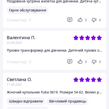
Поздовжня хутряна жилетка для дівчинки. Дитяча хутряна жилетка. Розміри 140-170 Бежевий, 160
Гарне обслуговування
Коментарі
0
0
0
Валентина П.
25.09.2025
Пуховік-трансформер для дівчинки. Дитячий пуховік оберсайз 140
Коментарі
0
0
0
Светлана О.
11.08.2025
Жіночий купальник Fuba 0619. Розміри 54-62. Великі розміри.
Швидко відправили
Ввічливий продавець