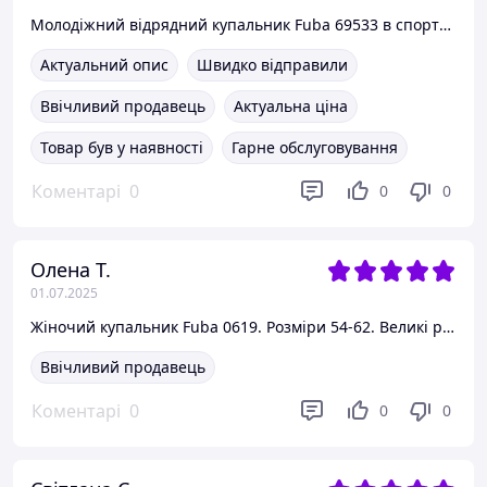
Молодіжний відрядний купальник Fuba 69533 в спортивному стилі. Розміри 38-46. 44, Чорний
Актуальний опис
Швидко відправили
Ввічливий продавець
Актуальна ціна
Товар був у наявності
Гарне обслуговування
Коментарі
0
0
0
Олена Т.
01.07.2025
Жіночий купальник Fuba 0619. Розміри 54-62. Великі розміри.
Ввічливий продавець
Коментарі
0
0
0