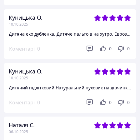
Куницька О.
10.10.2025
Дитяча еко дубленка. Дитяче пальто в на хутро. Еврозима 140
Коментарі
0
0
0
Куницька О.
10.10.2025
Дитячий підлітковий Натуральний пуховик на дівчинку. Розміри 130-160. Зимове пальто 140
Коментарі
0
0
0
Наталя С.
06.10.2025