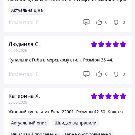
Актуальна ціна
Коментарі
0
0
0
Людмила С.
02.06.2026
Купальник Fuba в морському стилі. Розміри 36-44.
Коментарі
0
0
0
Катерина Х.
30.05.2026
Жіночий купальник Fuba 22001. Розміри 42-50. Колір чорний.
Актуальний опис
Швидко відправили
Ввічливий продавець
Гарне обслуговування