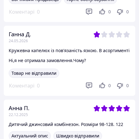
Коментарі
0
0
0
Ганна Д.
24.05.2026
Кружевна капелюх із пов'язаність язкою. В асортименті
Ні,я не отримала замовлення.Чому?
Товар не відправили
Коментарі
0
0
0
Анна П.
22.12.2025
Дитячий джинсовий комбінезон. Розміри 98-128. 122
Актуальний опис
Швидко відправили