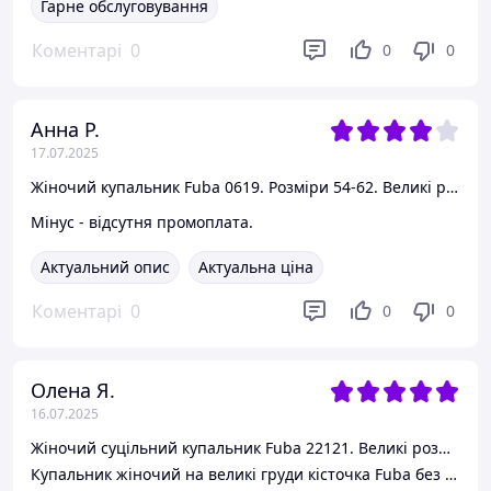
Гарне обслуговування
Коментарі
0
0
0
Анна Р.
17.07.2025
Жіночий купальник Fuba 0619. Розміри 54-62. Великі розміри.
Мінус - відсутня промоплата.
Актуальний опис
Актуальна ціна
Коментарі
0
0
0
Олена Я.
16.07.2025
Жіночий суцільний купальник Fuba 22121. Великі розміри. Батал. Розміри 48-56 (XL-5XL). Жовтий
Купальник жіночий на великі груди кісточка Fuba без поролону Fuba 22016. Розміри 46EFG-50EFG. 50E