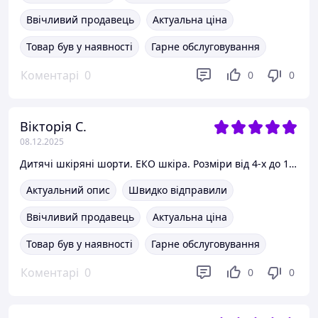
Ввічливий продавець
Актуальна ціна
Товар був у наявності
Гарне обслуговування
Коментарі
0
0
0
Вікторія С.
08.12.2025
Дитячі шкіряні шорти. ЕКО шкіра. Розміри від 4-х до 11 років
Актуальний опис
Швидко відправили
Ввічливий продавець
Актуальна ціна
Товар був у наявності
Гарне обслуговування
Коментарі
0
0
0