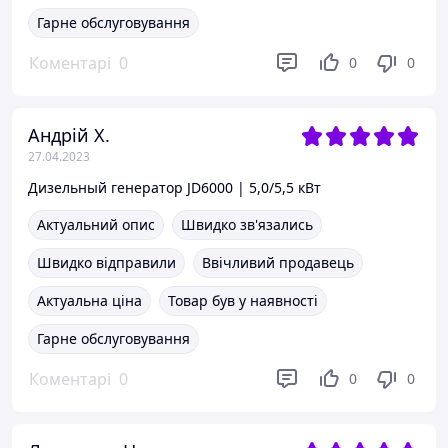
Гарне обслуговування
Коментарі
0
0
0
Андрій Х.
27.04.2023
Дизельный генератор JD6000 | 5,0/5,5 кВт
Актуальний опис
Швидко зв'язались
Швидко відправили
Ввічливий продавець
Актуальна ціна
Товар був у наявності
Гарне обслуговування
Коментарі
0
0
0