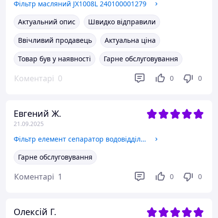
Фільтр масляний JX1008L 240100001279
Актуальний опис
Швидко відправили
Ввічливий продавець
Актуальна ціна
Товар був у наявності
Гарне обслуговування
Коментарі
0
0
0
Евгений Ж.
21.09.2025
Фільтр елемент сепаратор водовідділювач дизельного палива WIX 33242 (аналог YTO CLQ123B-2000 до LKCQ-25E)
Гарне обслуговування
Коментарі
1
0
0
Олексій Г.