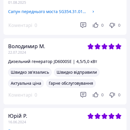
01.08.2025
Сапун переднього моста SG354.31.015A 240100202095
Коментарі
0
0
0
Володимир М.
22.07.2024
Дизельний генератор JD6000SE | 4,5/5,0 кВт
Швидко зв'язались
Швидко відправили
Актуальна ціна
Гарне обслуговування
Коментарі
0
0
0
Юрій Р.
16.06.2024