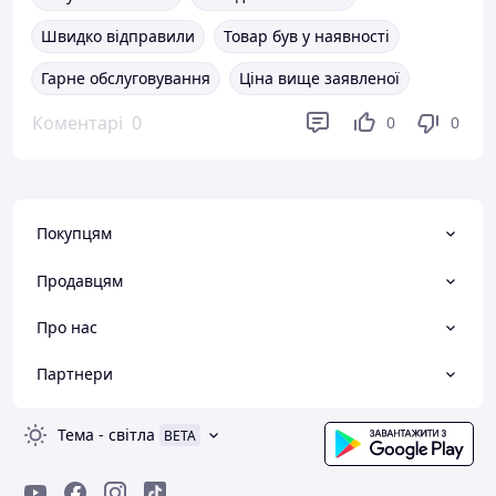
Швидко відправили
Товар був у наявності
Гарне обслуговування
Ціна вище заявленої
Коментарі
0
0
0
Покупцям
Продавцям
Про нас
Партнери
Тема
-
світла
BETA