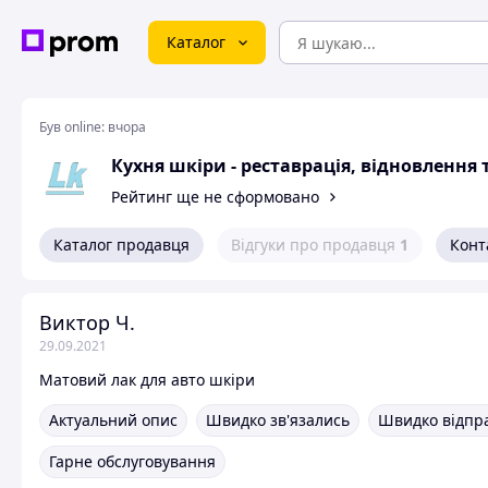
Каталог
Був online:
вчора
Кухня шкіри - реставрація, відновлення 
Рейтинг ще не сформовано
Каталог продавця
Відгуки про продавця
1
Конт
Виктор Ч.
29.09.2021
Матовий лак для авто шкіри
Актуальний опис
Швидко зв'язались
Швидко відпр
Гарне обслуговування