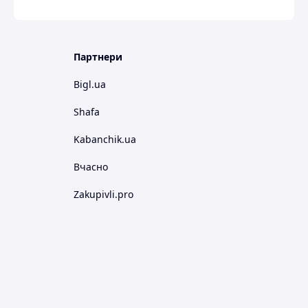
Партнери
Bigl.ua
Shafa
Kabanchik.ua
Вчасно
Zakupivli.pro